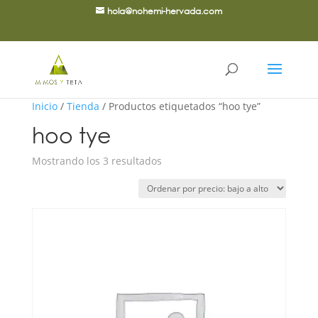
hola@nohemi-hervada.com
Inicio
/
Tienda
/ Productos etiquetados “hoo tye”
hoo tye
Ordenado
Mostrando los 3 resultados
por
precio:
bajo
a
alto