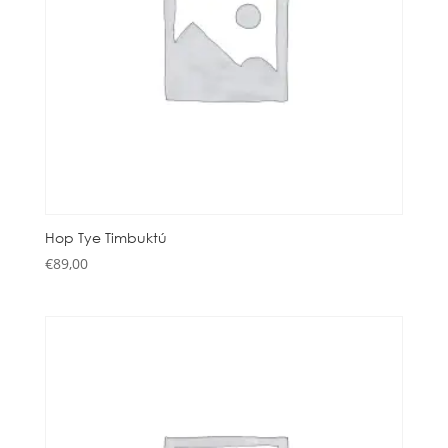
Hop Tye Timbuktú
€
89,00