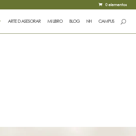
0 elementos
ARTE D ASESORAR
MI LIBRO
BLOG
NH
CAMPUS