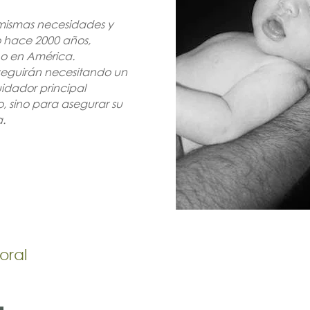
 mismas necesidades y
 hace 2000 años,
 o en América.
seguirán necesitando un
idador principal
o, sino para asegurar su
a.
oral