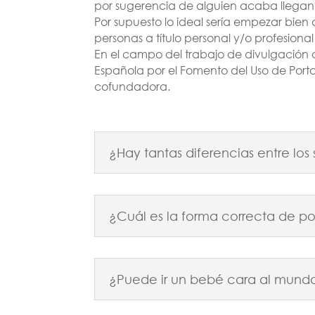
por sugerencia de alguien acaba llegan
Por supuesto lo ideal sería empezar bien
personas a título personal y/o profesion
En el campo del trabajo de divulgación d
Española por el Fomento del Uso de Por
cofundadora.
¿Hay tantas diferencias entre lo
¿Cuál es la forma correcta de po
¿Puede ir un bebé cara al mund