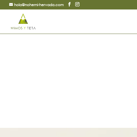
hola@nohemi-hervada.com