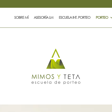
SOBRE MÍ
ASESORÍA LM
ESCUELA INT. PORTEO
PORTEO