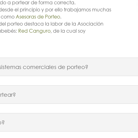
do a portear de forma correcta.
 desde el principio y por ello trabajamos muchas
al como
Asesoras de Porteo
.
el porteo destaca la labor de la Asociación
tabebés:
Red Canguro
, de la cual soy
s sistemas comerciales de porteo?
rtear?
o?