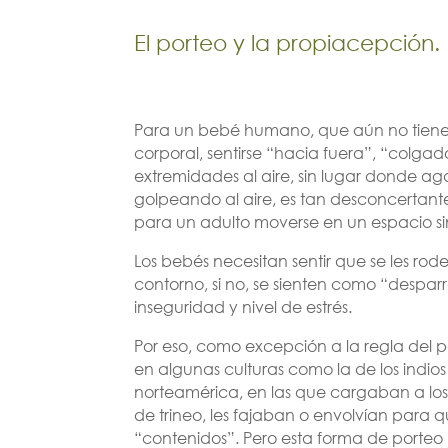
El porteo y la propiacepción.
Para un bebé humano, que aún no tiene
corporal, sentirse “hacia fuera”, “colgad
extremidades al aire, sin lugar donde ag
golpeando al aire, es tan desconcertant
para un adulto moverse en un espacio s
Los bebés necesitan sentir que se les rod
contorno, si no, se sienten como “desp
inseguridad y nivel de estrés.
Por eso, como excepción a la regla del p
en algunas culturas como la de los indi
norteamérica, en las que cargaban a lo
de trineo, les fajaban o envolvían para qu
“contenidos”. Pero esta forma de porte