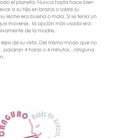
todo el planeta. Nunca hasta hace bien
evar a su hijo en brazos o sobre su
u leche era buena o mala. Si se tenía un
a que moverse, la opción más usada era
lusivamente de la madre.
 lejos de su vista. Del mismo modo que no
a… pasaran 4 horas o 4 minutos…ninguna
n.