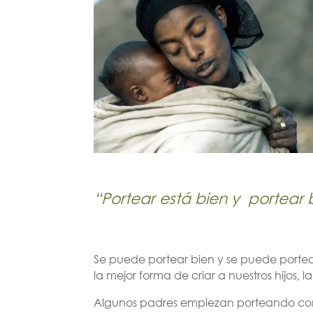
“Portear está bien y portear 
Se puede portear bien y se puede portea
la mejor forma de criar a nuestros hijos, 
Algunos padres empiezan porteando con