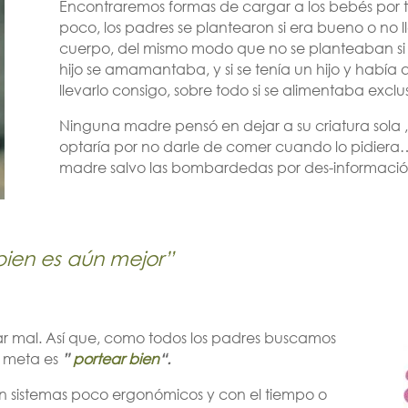
Encontraremos formas de cargar a los bebés por 
poco, los padres se plantearon si era bueno o no ll
cuerpo, del mismo modo que no se planteaban si s
hijo se amamantaba, y si se tenía un hijo y habí
llevarlo consigo, sobre todo si se alimentaba exc
Ninguna madre pensó en dejar a su criatura sola ,
optaría por no darle de comer cuando lo pidier
madre salvo las bombardedas por des-informació
bien es aún mejor”
r mal. Así que, como todos los padres buscamos
la meta es
”
portear bien
“.
 sistemas poco ergonómicos y con el tiempo o