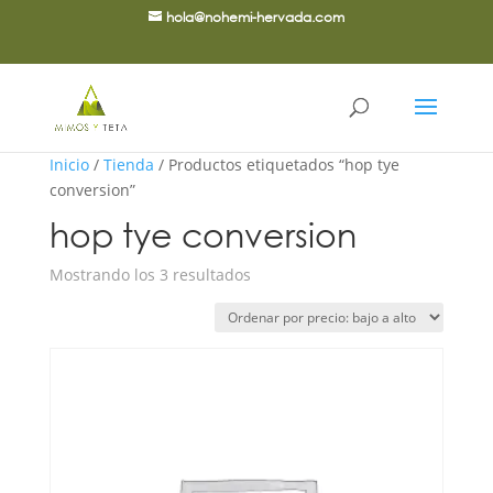
hola@nohemi-hervada.com
Inicio
/
Tienda
/ Productos etiquetados “hop tye
conversion”
hop tye conversion
Ordenado
Mostrando los 3 resultados
por
precio:
bajo
a
alto