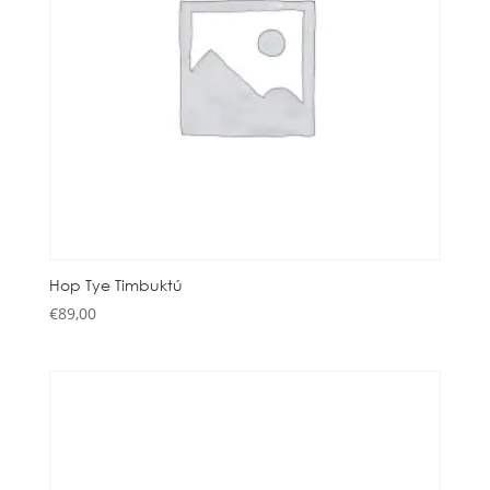
Hop Tye Timbuktú
€
89,00