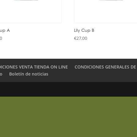
Cup A
Lily Cup B
00
€
27,00
ICIONES VENTA TIENDA ON LINE
CONDICIONES GENERALES DE
to
Boletín de noticias