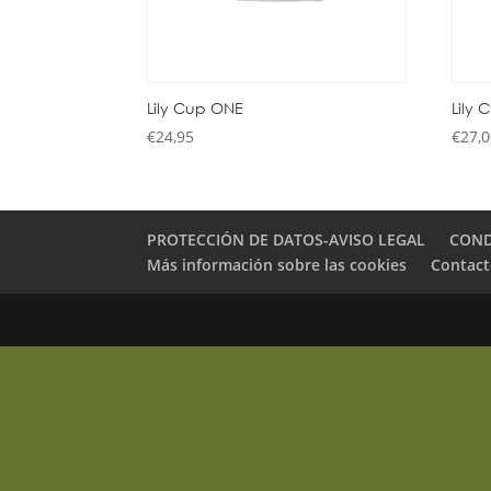
Lily Cup ONE
Lily 
€
24,95
€
27,
PROTECCIÓN DE DATOS-AVISO LEGAL
COND
Más información sobre las cookies
Contac