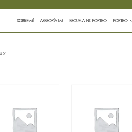
SOBRE MÍ
ASESORÍA LM
ESCUELA INT. PORTEO
PORTEO
cup”