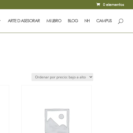
0 elementos
ARTE D ASESORAR
MI LIBRO
BLOG
NH
CAMPUS