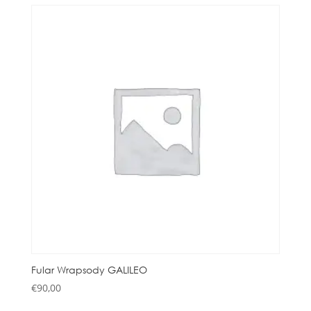
Fular Wrapsody GALILEO
€
90,00