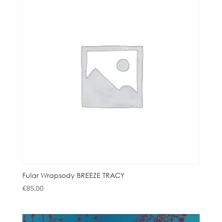
Fular Wrapsody BREEZE TRACY
€
85,00