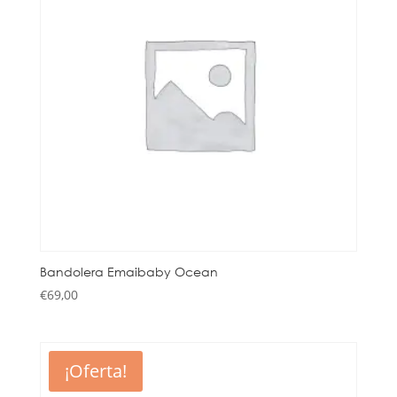
Bandolera Emaibaby Ocean
€
69,00
¡Oferta!