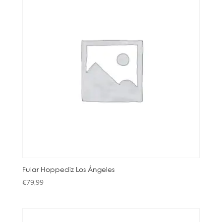
Fular Hoppediz Los Ángeles
€
79,99