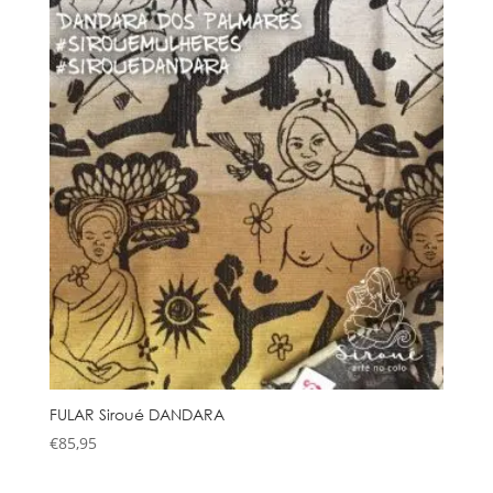
FULAR Siroué DANDARA
€
85,95