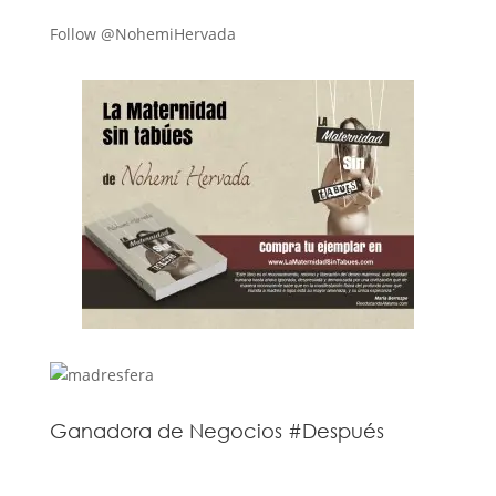
Follow @NohemiHervada
Ganadora de Negocios #Después