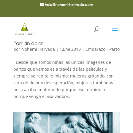
hola@nohemi-hervada.com
Parir sin dolor
por
Nohemí Hervada
|
1,Ene,2010
|
Embarazo - Parto
Desde que somos niñas las únicas imágenes de
partos que vemos es a través de las películas y
siempre se repite lo mismo: mujeres gritando, con
cara de dolor y desesperación, mujeres tumbadas
boca arriba implorando porque eso termine o
porque venga el «salvador»...