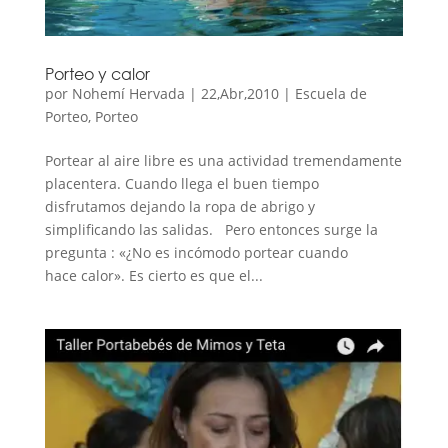
Porteo y calor
por
Nohemí Hervada
|
22,Abr,2010
|
Escuela de
Porteo
,
Porteo
Portear al aire libre es una actividad tremendamente
placentera. Cuando llega el buen tiempo
disfrutamos dejando la ropa de abrigo y
simplificando las salidas. Pero entonces surge la
pregunta : «¿No es incómodo portear cuando
hace calor». Es cierto es que el...