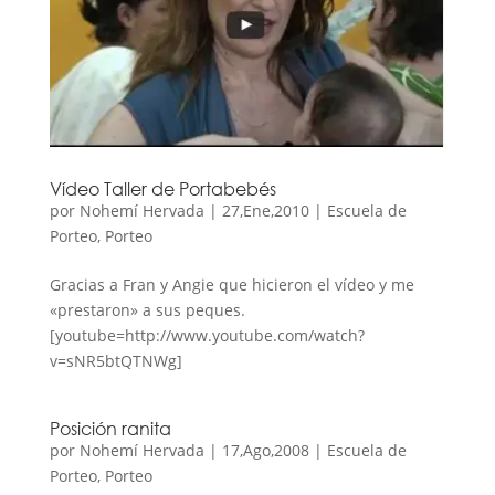
Vídeo Taller de Portabebés
por
Nohemí Hervada
|
27,Ene,2010
|
Escuela de
Porteo
,
Porteo
Gracias a Fran y Angie que hicieron el vídeo y me
«prestaron» a sus peques.
[youtube=http://www.youtube.com/watch?
v=sNR5btQTNWg]
Posición ranita
por
Nohemí Hervada
|
17,Ago,2008
|
Escuela de
Porteo
,
Porteo