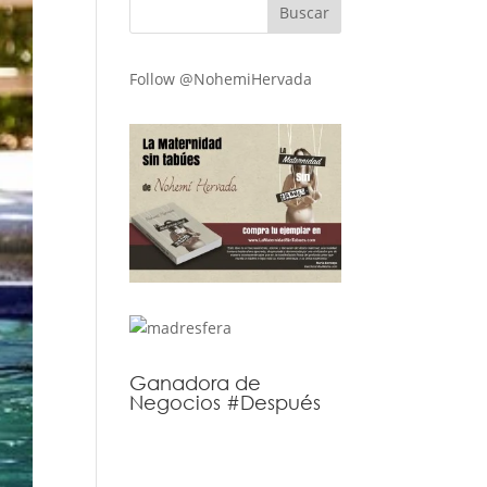
Follow @NohemiHervada
Ganadora de
Negocios #Después