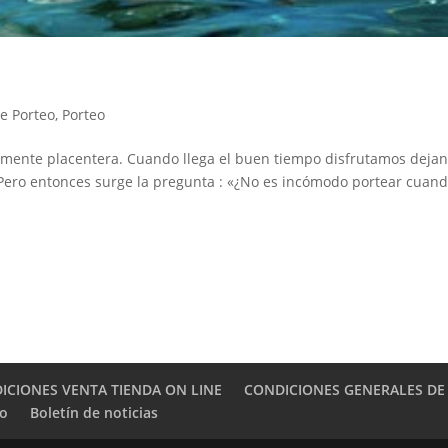
e Porteo
,
Porteo
damente placentera. Cuando llega el buen tiempo disfrutamos deja
. Pero entonces surge la pregunta : «¿No es incómodo portear cuan
ICIONES VENTA TIENDA ON LINE
CONDICIONES GENERALES DE
to
Boletín de noticias