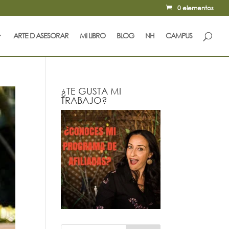
0 elementos
ARTE D ASESORAR
MI LIBRO
BLOG
NH
CAMPUS
¿TE GUSTA MI
TRABAJO?