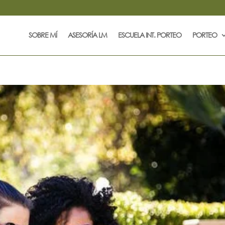
SOBRE MÍ
ASESORÍA LM
ESCUELA INT. PORTEO
PORTEO