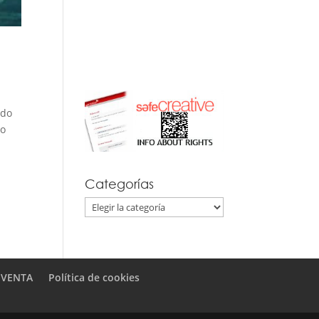
ndo
do
Categorías
Categorías
 VENTA
Política de cookies