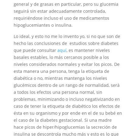
general y de grasas en particular, pero su glucemia
seguirá sin estar adecuadamente controlada,
requiriéndose incluso el uso de medicamentos
hipoglucemiantes o insulina.
Lo ideal, y esto no me lo invento yo, si no que son de
hecho las conclusiones de estudios sobre diabetes
que puede consultar
aquí
, es mantener niveles
basales estables, lo más cercanos posible a los
niveles considerados normales y evitar los picos. De
esta manera una persona, tenga la etiqueta de
diabética o no, mientras mantenga los niveles
glucémicos dentro de un rango de normalidad, será
a todos los efectos una persona normal, sin
problemas, minimizando o incluso negativizando en
caso de tener la etiqueta de diabético los efectos de
ésta en su organismo y por ende en el de su bebé en
el caso de la diabetes gestacional. Si una madre
hace picos de hiper/hipoglucemias la secreción de
insulina se descontrola mucho más y esto es lo que