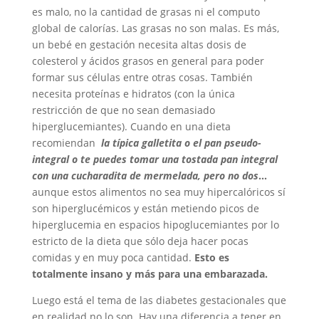
es malo, no la cantidad de grasas ni el computo
global de calorías. Las grasas no son malas. Es más,
un bebé en gestación necesita altas dosis de
colesterol y ácidos grasos en general para poder
formar sus células entre otras cosas. También
necesita proteínas e hidratos (con la única
restricción de que no sean demasiado
hiperglucemiantes). Cuando en una dieta
recomiendan
la típica galletita o el pan pseudo-
integral o te puedes tomar una tostada pan integral
con una cucharadita de mermelada, pero no dos
…
aunque estos alimentos no sea muy hipercalóricos sí
son hiperglucémicos y están metiendo picos de
hiperglucemia en espacios hipoglucemiantes por lo
estricto de la dieta que sólo deja hacer pocas
comidas y en muy poca cantidad.
Esto es
totalmente insano y más para una embarazada.
Luego está el tema de las diabetes gestacionales que
en realidad no lo son. Hay una diferencia a tener en