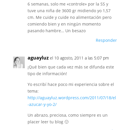
6 semanas, solo me «controle» por la SS y
tuve una niña de 3600 gr midiendo yo 1,57
cm. Me cuide y cuide no alimentación pero
comiendo bien y en ningún momento
pasando hambre… Un besazo
Responder
aguayluz
el 10 agosto, 2011 a las 5:07 pm
¡Qué bien que cada vez más se difunda este
tipo de información!
Yo escribí hace poco mi experiencia sobre el
tema:
http://aguayluz.wordpress.com/2011/07/18/el
-azucar-y-yo-2/
Un abrazo, preciosa, como siempre es un
placer leer tu blog 🙂