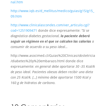
nal.htm
http://www.iqb.es/d_mellitus/medico/guias/g15/g15_
09.htm
http://www.clinicalascondes.com/ver_articulo.cgi?
cod=1251909471
donde dice expresamente:
“Si se
diagnóstica diabetes gestacional,
la paciente deberá
seguir un régimen en el que se calculen las calorías
a
consumir de acuerdo a su peso ideal…
http://www.asocimed.cl/Guias%20Clinicas/obstetricia
/diabetes%20y%20embarazo.html donde dice
expresamente:
en general debe aportarse 30 -35 Kcal/k
de peso ideal. Pacientes obesas deben recibir una dieta
con 25 Kcal/k. […] mínimo debe aportarse 1500 Kcal y
160 g de hidratos de carbono.