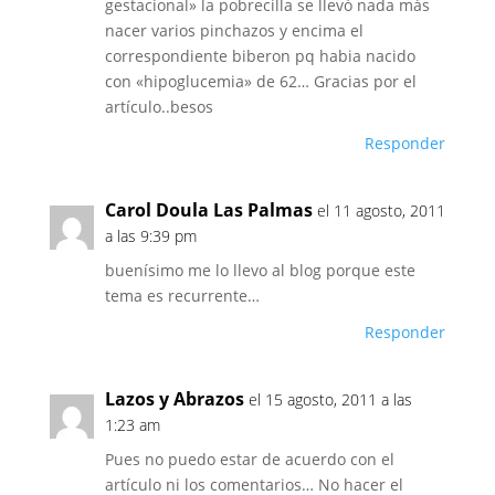
gestacional» la pobrecilla se llevó nada más
nacer varios pinchazos y encima el
correspondiente biberon pq habia nacido
con «hipoglucemia» de 62… Gracias por el
artículo..besos
Responder
Carol Doula Las Palmas
el 11 agosto, 2011
a las 9:39 pm
buenísimo me lo llevo al blog porque este
tema es recurrente…
Responder
Lazos y Abrazos
el 15 agosto, 2011 a las
1:23 am
Pues no puedo estar de acuerdo con el
artículo ni los comentarios… No hacer el