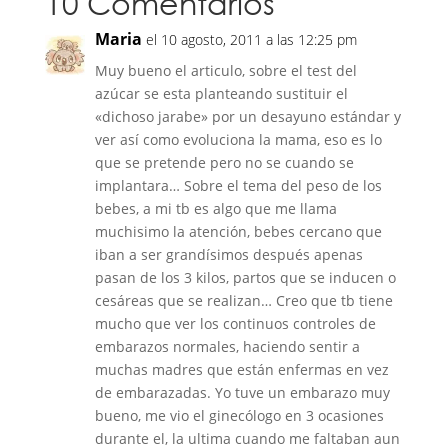
10 Comentarios
Maria
el 10 agosto, 2011 a las 12:25 pm
Muy bueno el articulo, sobre el test del
azúcar se esta planteando sustituir el
«dichoso jarabe» por un desayuno estándar y
ver así como evoluciona la mama, eso es lo
que se pretende pero no se cuando se
implantara… Sobre el tema del peso de los
bebes, a mi tb es algo que me llama
muchisimo la atención, bebes cercano que
iban a ser grandísimos después apenas
pasan de los 3 kilos, partos que se inducen o
cesáreas que se realizan… Creo que tb tiene
mucho que ver los continuos controles de
embarazos normales, haciendo sentir a
muchas madres que están enfermas en vez
de embarazadas. Yo tuve un embarazo muy
bueno, me vio el ginecólogo en 3 ocasiones
durante el, la ultima cuando me faltaban aun