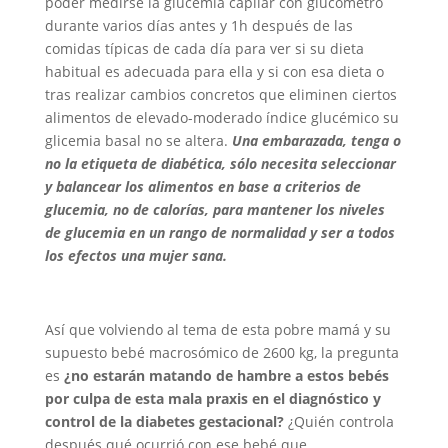
poder medirse la glucemia capilar con glucómetro
durante varios días antes y 1h después de las
comidas típicas de cada día para ver si su dieta
habitual es adecuada para ella y si con esa dieta o
tras realizar cambios concretos que eliminen ciertos
alimentos de elevado-moderado índice glucémico su
glicemia basal no se altera.
Una embarazada, tenga o
no la etiqueta de diabética, sólo necesita seleccionar
y balancear los alimentos en base a criterios de
glucemia, no de calorías, para mantener los niveles
de glucemia en un rango de normalidad y ser a todos
los efectos una mujer sana.
Así que volviendo al tema de esta pobre mamá y su
supuesto bebé macrosómico de 2600 kg, la pregunta
es
¿no estarán matando de hambre a estos bebés
por culpa de esta mala praxis en el diagnóstico y
control de la diabetes gestacional?
¿Quién controla
después qué ocurrió con ese bebé que