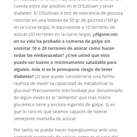
cuenta entre dar positivo en el O’Sullivan y tener
diabetes. El O’Sullivan o test de tolerancia de glucosa
consiste en una bebida de 50 gr de glucosa (100 gr
en la curva larga), lo equivalente a 10 terrones de
azúcar (20 terrones en la curva larga).
¿Alguna vez
en su vida ha probado a comerse de golpe sin
vomitar 10 o 20 terrones de azúcar como hacen
todas las embarazadas? ¿Cree usted que esto
puede ser bueno o mínimamente saludable para
alguien, más si se le presupone riesgo de tener
diabetes?
¿O que puede considerarse una forma
realista de medir la capacidad de metabolizar la
glucosa? Precisamente este brebaje por denominarlo
de algún modo es el “alimento” que más índice
glucémico tiene y encima ingerido de golpe. Si es
que lo raro es que seamos capaces de tolerar
semejante montaña de azúcar.
Por tanto, se puede hacer hiperglucemia ante una
cantidad exagerada de azúcar, como es el caso del