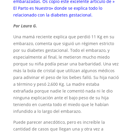
embarazadas. Os copio este excelente artículo de
»
El Parto es Nuestro»
donde se explica todo lo
relacionado con la diabetes gestacional.
Por Laura G.
Una mamá reciente explica que perdió 11 Kg en su
embarazo, comenta que siguió un régimen estricto
por su diabetes gestacional. Todo el embarazo, y
especialmente al final, le metieron mucho miedo
porque su niña podía pesar una barbaridad. Una vez
más la bola de cristal que utilizan algunos médicos
para adivinar el peso de los bebes falló. Su hija nació
a término y pesó 2,600 Kg. La madre estaba
extrañada porque nadie le comentó nada ni le dio
ninguna explicación ante el bajo peso de su hija
teniendo en cuenta todo el miedo que le habían
infundido a lo largo del embarazo.
Puede parecer anecdótico, pero es increíble la
cantidad de casos que llegan una y otra vez a