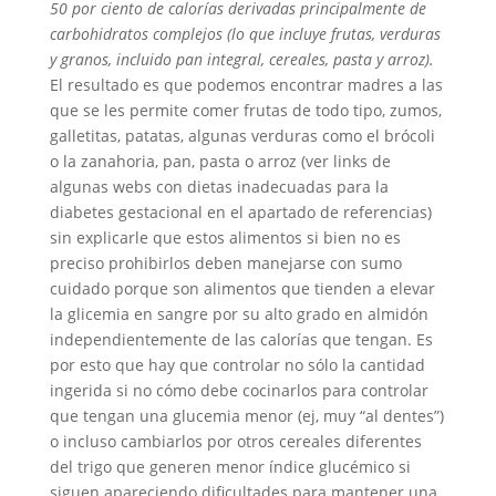
50 por ciento de calorías derivadas principalmente de
carbohidratos complejos (lo que incluye frutas, verduras
y granos, incluido pan integral, cereales, pasta y arroz).
El resultado es que podemos encontrar madres a las
que se les permite comer frutas de todo tipo, zumos,
galletitas, patatas, algunas verduras como el brócoli
o la zanahoria, pan, pasta o arroz (ver links de
algunas webs con dietas inadecuadas para la
diabetes gestacional en el apartado de referencias)
sin explicarle que estos alimentos si bien no es
preciso prohibirlos deben manejarse con sumo
cuidado porque son alimentos que tienden a elevar
la glicemia en sangre por su alto grado en almidón
independientemente de las calorías que tengan. Es
por esto que hay que controlar no sólo la cantidad
ingerida si no cómo debe cocinarlos para controlar
que tengan una glucemia menor (ej, muy “al dentes”)
o incluso cambiarlos por otros cereales diferentes
del trigo que generen menor índice glucémico si
siguen apareciendo dificultades para mantener una