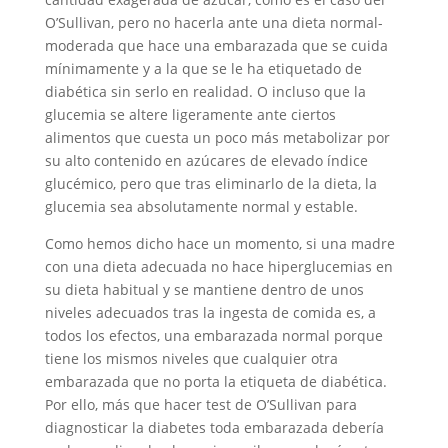
O’Sullivan, pero no hacerla ante una dieta normal-
moderada que hace una embarazada que se cuida
mínimamente y a la que se le ha etiquetado de
diabética sin serlo en realidad. O incluso que la
glucemia se altere ligeramente ante ciertos
alimentos que cuesta un poco más metabolizar por
su alto contenido en azúcares de elevado índice
glucémico, pero que tras eliminarlo de la dieta, la
glucemia sea absolutamente normal y estable.
Como hemos dicho hace un momento, si una madre
con una dieta adecuada no hace hiperglucemias en
su dieta habitual y se mantiene dentro de unos
niveles adecuados tras la ingesta de comida es, a
todos los efectos, una embarazada normal porque
tiene los mismos niveles que cualquier otra
embarazada que no porta la etiqueta de diabética.
Por ello, más que hacer test de O’Sullivan para
diagnosticar la diabetes toda embarazada debería