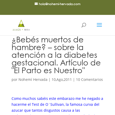
hola@nohemi-hervada.com
¿Bebés muertos de
hambre? – sobre la
atención a la diabetes
gestacional. Artículo de
"El Parto es Nuestro"
por
Nohemí Hervada
|
10,Ago,2011
|
10 Comentarios
Como muchos sabéis este embarazo me he negado a
hacerme el Test de O´Sullivan, la famosa curva del
azucar que tantos disgustos causa a las