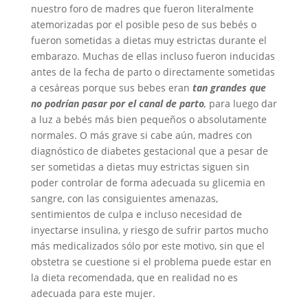
nuestro foro de madres que fueron literalmente
atemorizadas por el posible peso de sus bebés o
fueron sometidas a dietas muy estrictas durante el
embarazo. Muchas de ellas incluso fueron inducidas
antes de la fecha de parto o directamente sometidas
a cesáreas porque sus bebes eran
tan grandes que
no podrían pasar por el canal de parto
,
para luego dar
a luz a bebés más bien pequeños o absolutamente
normales. O más grave si cabe aún, madres con
diagnóstico de diabetes gestacional que a pesar de
ser sometidas a dietas muy estrictas siguen sin
poder controlar de forma adecuada su glicemia en
sangre, con las consiguientes amenazas,
sentimientos de culpa e incluso necesidad de
inyectarse insulina, y riesgo de sufrir partos mucho
más medicalizados sólo por este motivo, sin que el
obstetra se cuestione si el problema puede estar en
la dieta recomendada, que en realidad no es
adecuada para este mujer.