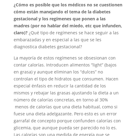
¿Cómo es posible que los médicos no se cuestionen
cómo están manejando el tema de la diabetes
gestacional y los regímenes que ponen a las
madres (por no hablar del miedo, etc que infunden,
claro)?
¿Qué tipo de regímenes se hace seguir a las
embarazadas y en especial a las que se les
diagnostica diabetes gestacional?
La mayoría de estos regímenes se obsesionan con
contar calorías. Introducen alimentos “light” (bajos
en grasa) y aunque eliminan los “dulces” no
controlan el tipo de hidratos que consumen. Hacen
especial énfasis en reducir la cantidad de los
mismos y rebajar las grasas ajustando la dieta a un
número de calorías concretas, en torno al 30%
menos de calorías que una dieta habitual, como si
fuese una dieta adelgazante. Pero esto es un error
garrafal de concepto porque confunden calorías con
glicemia, que aunque pueda ser parecido no lo es.
Las calorías son una medida de energía que se