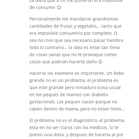
La dieta que a mi me pusieron era imposible
de consumir 😉
Personalmente me mandaron grandisimas
cantidades de frutas y vegetales… tanto que
era imposible consumirlo por completo. O
sea no creo que sea necesario pasar hambre,
todo lo contrario… la idea es estar tan llena
de cosas sanas que no te provoque comer
cosas que podrian hacerte daño 😉
Hacerse los examene es importante. Un bebe
grande no es un problema, el problema es
que este grande pero inmaduro (cosa usual
en los peques de mamas con diabetis
gestacional). Los peques nacen porque no
caben dentro de mama, pero no estan listos…
El problema no es el diagnostico, el problema
esta en no ser claros con los medicos. Si te
ponen una dieta, y despues de hacerla al pie