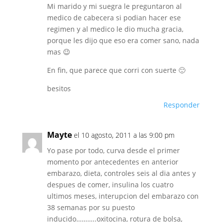
Mi marido y mi suegra le preguntaron al
medico de cabecera si podian hacer ese
regimen y al medico le dio mucha gracia,
porque les dijo que eso era comer sano, nada
mas 😉
En fin, que parece que corri con suerte 🙂
besitos
Responder
Mayte
el 10 agosto, 2011 a las 9:00 pm
Yo pase por todo, curva desde el primer
momento por antecedentes en anterior
embarazo, dieta, controles seis al dia antes y
despues de comer, insulina los cuatro
ultimos meses, interupcion del embarazo con
38 semanas por su puesto
inducido………..oxitocina, rotura de bolsa,