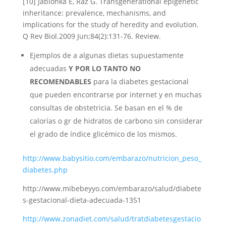
[10] Jablonka E, Raz G. Transgenerational epigenetic
inheritance: prevalence, mechanisms, and
implications for the study of heredity and evolution.
Q Rev Biol.2009 Jun;84(2):131-76. Review.
Ejemplos de a algunas dietas supuestamente
adecuadas
Y POR LO TANTO NO
RECOMENDABLES
para la diabetes gestacional
que pueden encontrarse por internet y en muchas
consultas de obstetricia. Se basan en el % de
calorías o gr de hidratos de carbono sin considerar
el grado de índice glicémico de los mismos.
http://www.babysitio.com/embarazo/nutricion_peso_
diabetes.php
http://www.mibebeyyo.com/embarazo/salud/diabete
s-gestacional-dieta-adecuada-1351
http://www.zonadiet.com/salud/tratdiabetesgestacio