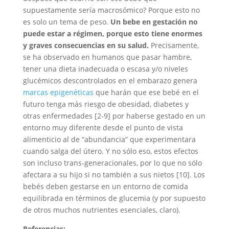
supuestamente sería macrosómico? Porque esto no
es solo un tema de peso.
Un bebe en gestación no
puede estar a régimen, porque esto tiene enormes
y graves consecuencias en su salud.
Precisamente,
se ha observado en humanos que pasar hambre,
tener una dieta inadecuada o escasa y/o niveles
glucémicos descontrolados en el embarazo genera
marcas epigenéticas
que harán que ese bebé en el
futuro tenga más riesgo de obesidad, diabetes y
otras enfermedades [2-9] por haberse gestado en un
entorno muy diferente desde el punto de vista
alimenticio al de “abundancia” que experimentara
cuando salga del útero. Y no sólo eso, estos efectos
son incluso trans-generacionales, por lo que no sólo
afectara a su hijo si no también a sus nietos [10]. Los
bebés deben gestarse en un entorno de comida
equilibrada en términos de glucemia (y por supuesto
de otros muchos nutrientes esenciales, claro).
Referencias: