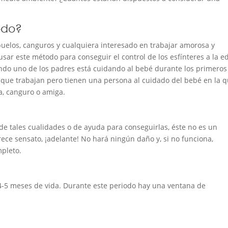
odo?
uelos, canguros y cualquiera interesado en trabajar amorosa y
ar este método para conseguir el control de los esfínteres a la e
do uno de los padres está cuidando al bebé durante los primeros
 que trabajan pero tienen una persona al cuidado del bebé en la 
a, canguro o amiga.
de tales cualidades o de ayuda para conseguirlas, éste no es un
ce sensato, ¡adelante! No hará ningún daño y, si no funciona,
mpleto.
 4-5 meses de vida. Durante este periodo hay una ventana de