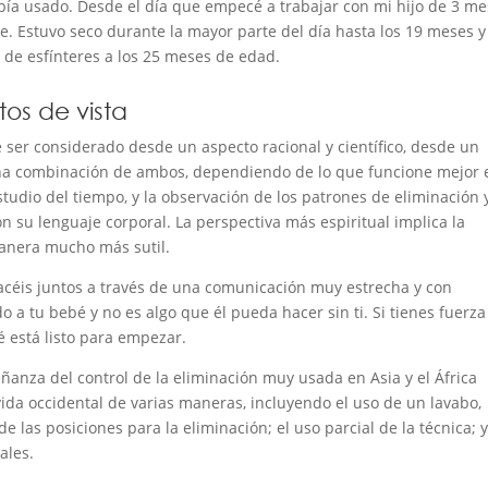
bía usado. Desde el día que empecé a trabajar con mi hijo de 3 me
e. Estuvo seco durante la mayor parte del día hasta los 19 meses y
 de esfínteres a los 25 meses de edad.
os de vista
ser considerado desde un aspecto racional y científico, desde un
e una combinación de ambos, dependiendo de lo que funcione mejor 
studio del tiempo, y la observación de los patrones de eliminación 
on su lenguaje corporal. La perspectiva más espiritual implica la
manera mucho más sutil.
acéis juntos a través de una comunicación muy estrecha y con
 a tu bebé y no es algo que él pueda hacer sin ti. Si tienes fuerza
é está listo para empezar.
eñanza del control de la eliminación muy usada en Asia y el África
ida occidental de varias maneras, incluyendo el uso de un lavabo,
de las posiciones para la eliminación; el uso parcial de la técnica; y
ales.