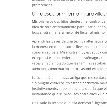
preferencias.
Un descubrimiento maravillos
Mis primeros dos hijos siguieron el control de 
idea de otro entrenamiento para usar el baño
buscar otra manera mejor de llegar al mismo f
Aprendí las bases de una técnica alternativa c
la manera en que nosotros llevamos “el tema d
cosas en su país. Me mostré muy escéptica cuan
excepto si estaba “enfermo del estómago”, con 
veces y había notado que las familias sacaban 
atención. Como muchos otros, asumí erróneame
Le supliqué a mi nueva amiga que me contara m
sin ningún esfuerzo. Yo estaba hechizada mi
instintivamente, supo lo que ella quería que é
instantáneo que se produzco entre ellos – un
He usado la técnica que ella demostró, ligeram