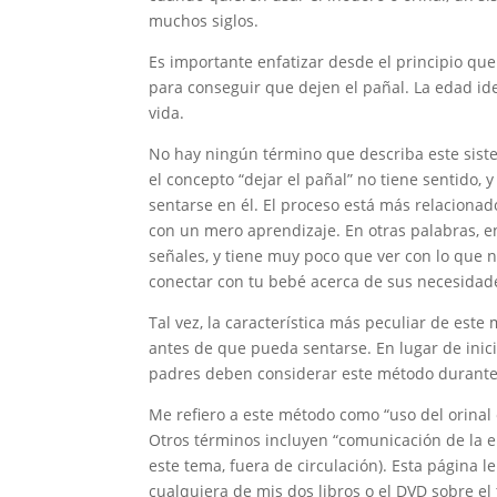
muchos siglos.
Es importante enfatizar desde el principio que
para conseguir que dejen el pañal. La edad ide
vida.
No hay ningún término que describa este sist
el concepto “dejar el pañal” no tiene sentido,
sentarse en él. El proceso está más relacionad
con un mero aprendizaje. En otras palabras, 
señales, y tiene muy poco que ver con lo que 
conectar con tu bebé acerca de sus necesidades
Tal vez, la característica más peculiar de est
antes de que pueda sentarse. En lugar de inic
padres deben considerar este método durante 
Me refiero a este método como “uso del orinal 
Otros términos incluyen “comunicación de la elim
este tema, fuera de circulación). Esta página l
cualquiera de mis dos libros o el DVD sobre el