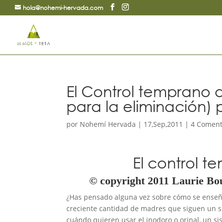
hola@nohemi-hervada.com
El Control temprano 
para la eliminación) 
por
Nohemí Hervada
|
17,Sep,2011
|
4 Coment
El control t
© copyright 2011 Laurie Bou
¿Has pensado alguna vez sobre cómo se enseña
creciente cantidad de madres que siguen un s
cuándo quieren usar el inodoro o orinal, un 