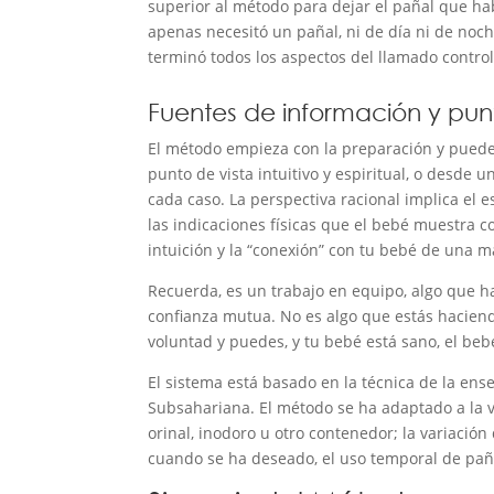
superior al método para dejar el pañal que ha
apenas necesitó un pañal, ni de día ni de noch
terminó todos los aspectos del llamado control
Fuentes de información y punt
El método empieza con la preparación y puede 
punto de vista intuitivo y espiritual, o desd
cada caso. La perspectiva racional implica el e
las indicaciones físicas que el bebé muestra c
intuición y la “conexión” con tu bebé de una 
Recuerda, es un trabajo en equipo, algo que h
confianza mutua. No es algo que estás haciendo
voluntad y puedes, y tu bebé está sano, el beb
El sistema está basado en la técnica de la ens
Subsahariana. El método se ha adaptado a la v
orinal, inodoro u otro contenedor; la variación 
cuando se ha deseado, el uso temporal de pañ