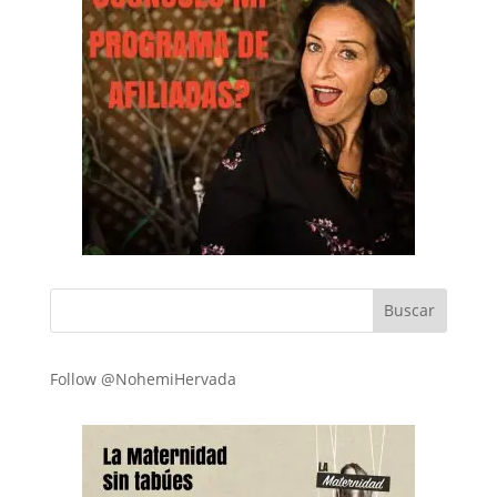
Follow @NohemiHervada