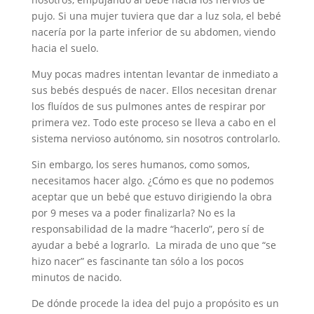
pujo. Si una mujer tuviera que dar a luz sola, el bebé
nacería por la parte inferior de su abdomen, viendo
hacia el suelo.
Muy pocas madres intentan levantar de inmediato a
sus bebés después de nacer. Ellos necesitan drenar
los fluídos de sus pulmones antes de respirar por
primera vez. Todo este proceso se lleva a cabo en el
sistema nervioso autónomo, sin nosotros controlarlo.
Sin embargo, los seres humanos, como somos,
necesitamos hacer algo. ¿Cómo es que no podemos
aceptar que un bebé que estuvo dirigiendo la obra
por 9 meses va a poder finalizarla? No es la
responsabilidad de la madre “hacerlo”, pero sí de
ayudar a bebé a lograrlo. La mirada de uno que “se
hizo nacer” es fascinante tan sólo a los pocos
minutos de nacido.
De dónde procede la idea del pujo a propósito es un