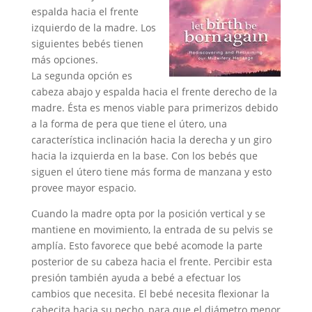
espalda hacia el frente
izquierdo de la madre. Los
siguientes bebés tienen
más opciones.
La segunda opción es
cabeza abajo y espalda hacia el frente derecho de la
madre. Ésta es menos viable para primerizos debido
a la forma de pera que tiene el útero, una
característica inclinación hacia la derecha y un giro
hacia la izquierda en la base. Con los bebés que
siguen el útero tiene más forma de manzana y esto
provee mayor espacio.
Cuando la madre opta por la posición vertical y se
mantiene en movimiento, la entrada de su pelvis se
amplía. Esto favorece que bebé acomode la parte
posterior de su cabeza hacia el frente. Percibir esta
presión también ayuda a bebé a efectuar los
cambios que necesita. El bebé necesita flexionar la
cabecita hacia su pecho, para que el diámetro menor