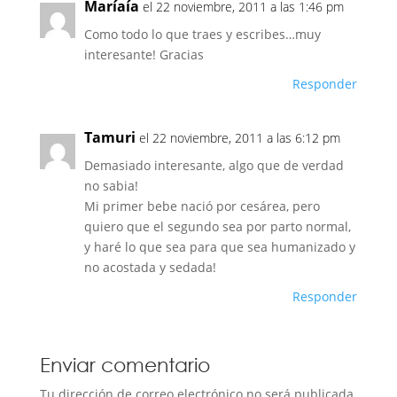
Maríaía
el 22 noviembre, 2011 a las 1:46 pm
Como todo lo que traes y escribes…muy
interesante! Gracias
Responder
Tamuri
el 22 noviembre, 2011 a las 6:12 pm
Demasiado interesante, algo que de verdad
no sabia!
Mi primer bebe nació por cesárea, pero
quiero que el segundo sea por parto normal,
y haré lo que sea para que sea humanizado y
no acostada y sedada!
Responder
Enviar comentario
Tu dirección de correo electrónico no será publicada.