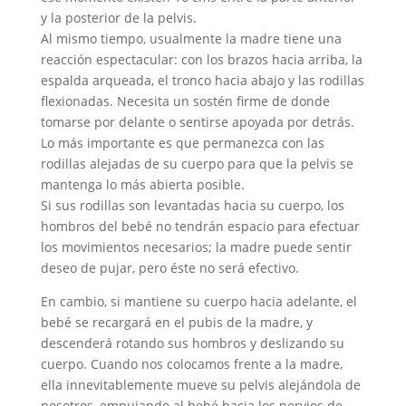
y la posterior de la pelvis.
Al mismo tiempo, usualmente la madre tiene una
reacción espectacular: con los brazos hacia arriba, la
espalda arqueada, el tronco hacia abajo y las rodillas
flexionadas. Necesita un sostén firme de donde
tomarse por delante o sentirse apoyada por detrás.
Lo más importante es que permanezca con las
rodillas alejadas de su cuerpo para que la pelvis se
mantenga lo más abierta posible.
Si sus rodillas son levantadas hacia su cuerpo, los
hombros del bebé no tendrán espacio para efectuar
los movimientos necesarios; la madre puede sentir
deseo de pujar, pero éste no será efectivo.
En cambio, si mantiene su cuerpo hacia adelante, el
bebé se recargará en el pubis de la madre, y
descenderá rotando sus hombros y deslizando su
cuerpo. Cuando nos colocamos frente a la madre,
ella innevitablemente mueve su pelvis alejándola de
nosotros, empujando al bebé hacia los nervios de