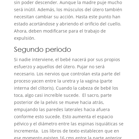
sin poder descender. Aunque la madre puje mucho
será inútil. Además, los músculos del útero también
necesitan cambiar su acción. Hasta este punto han
estado acortándose y abriendo el orificio del cuello.
Ahora, deben modificarse para el trabajo de
expulsión.
Segundo periodo
Si nadie interviene, el bebé nacerá por sus propios
esfuerzo y aquellos del útero. Pujar no será
necesario. Los nervios que controlan esta parte del
proceso yacen entre la uretra y la vagina (parte
interna del clítoris). Cuando la cabeza de bebé los
toca, algo casi increíble sucede. El sacro, parte
posterior de la pelvis se mueve hacia atrás,
empujando las paredes laterales hacia afuera
conforme esto sucede. Esto aumenta el espacio
pélvico y el diámetro entre las espinas isquiáticas se
incrementa. Los libros de texto establecen que en
ese momento existen 16 cms entre la parte anterior