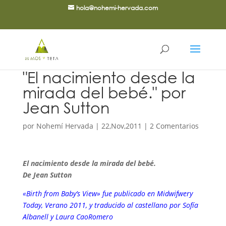
hola@nohemi-hervada.com
"El nacimiento desde la
mirada del bebé." por
Jean Sutton
por
Nohemí Hervada
|
22,Nov,2011
|
2 Comentarios
El nacimiento desde la mirada del bebé.
De Jean Sutton
«Birth from Baby’s View» fue publicado en Midwifwery
Today, Verano 2011, y traducido al castellano por Sofía
Albanell y Laura CaoRomero