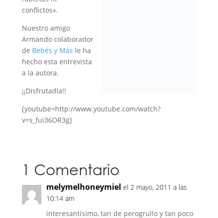
conflictos».
Nuestro amigo
Armando colaborador
de
Bebés y Más
le ha
hecho esta entrevista
a la autora.
¡¡Disfrutadla!!
[youtube=http://www.youtube.com/watch?
v=s_fui36OR3g]
1 Comentario
melymelhoneymiel
el 2 mayo, 2011 a las
10:14 am
interesantísimo, tan de perogrullo y tan poco