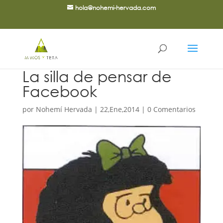
hola@nohemi-hervada.com
La silla de pensar de
Facebook
por
Nohemí Hervada
|
22,Ene,2014
|
0 Comentarios