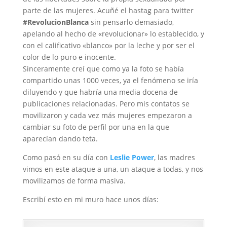
parte de las mujeres. Acuñé el hastag para twitter
#RevolucionBlanca
sin pensarlo demasiado,
apelando al hecho de «revolucionar» lo establecido, y
con el calificativo «blanco» por la leche y por ser el
color de lo puro e inocente.
Sinceramente creí que como ya la foto se había
compartido unas 1000 veces, ya el fenómeno se iría
diluyendo y que habría una media docena de
publicaciones relacionadas. Pero mis contatos se
movilizaron y cada vez más mujeres empezaron a
cambiar su foto de perfil por una en la que
aparecían dando teta.
Como pasó en su día con
Leslie Power
, las madres
vimos en este ataque a una, un ataque a todas, y nos
movilizamos de forma masiva.
Escribí esto en mi muro hace unos días: