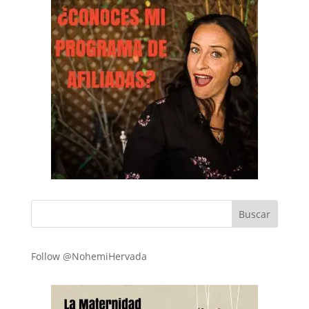
Follow @NohemiHervada