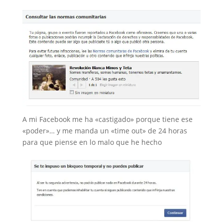
A mi Facebook me ha «castigado» porque tiene ese
«poder»… y me manda un «time out» de 24 horas
para que piense en lo malo que he hecho