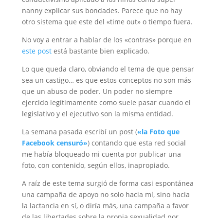
nanny explicar sus bondades. Parece que no hay
otro sistema que este del «time out» o tiempo fuera.
No voy a entrar a hablar de los «contras» porque en
este post
está bastante bien explicado.
Lo que queda claro, obviando el tema de que pensar
sea un castigo… es que estos conceptos no son más
que un abuso de poder. Un poder no siempre
ejercido legítimamente como suele pasar cuando el
legislativo y el ejecutivo son la misma entidad.
La semana pasada escribí un post (
«la Foto que
Facebook censuró»
) contando que esta red social
me había bloqueado mi cuenta por publicar una
foto, con contenido, según ellos, inapropiado.
A raíz de este tema surgió de forma casi espontánea
una campaña de apoyo no solo hacia mí, sino hacia
la lactancia en sí, o diría más, una campaña a favor
de las libertades sobre la propia sexualidad por