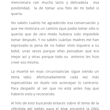
mencionara con mucho tacto y delicadeza esa
posibilidad, la de tomar una foto de mi bebé si
quería.
No sabéis cuánto he agradecido esa conversación y
que me mostrara un camino (que podía tomar sólo si
quería) que de otro modo hubiera sido imposible
tomar después. Y no sabéis cuántas madres me han
expresado la pena de no haber visto siquiera a su
bebé, unas veces porque ellas pensaban que era
mejor así y otras porque todo su entorno les hizo
creer eso mismo.
La muerte en esas circunstancias sigue siendo un
tema tabú. Afortunadamente cada vez más
especialistas en duelo nos aconsejan lo contrario.
Para despedir al ser que no está antes hay que
haberlo visto y reconocido.
Al hilo de esto buscando enlaces sobre el tema de la
«Pérdida del bebé» para el blog encontré la ONG