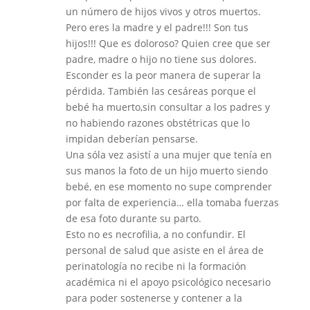
un número de hijos vivos y otros muertos.
Pero eres la madre y el padre!!! Son tus
hijos!!! Que es doloroso? Quien cree que ser
padre, madre o hijo no tiene sus dolores.
Esconder es la peor manera de superar la
pérdida. También las cesáreas porque el
bebé ha muerto,sin consultar a los padres y
no habiendo razones obstétricas que lo
impidan deberían pensarse.
Una sóla vez asistí a una mujer que tenía en
sus manos la foto de un hijo muerto siendo
bebé, en ese momento no supe comprender
por falta de experiencia… ella tomaba fuerzas
de esa foto durante su parto.
Esto no es necrofilia, a no confundir. El
personal de salud que asiste en el área de
perinatología no recibe ni la formación
académica ni el apoyo psicológico necesario
para poder sostenerse y contener a la