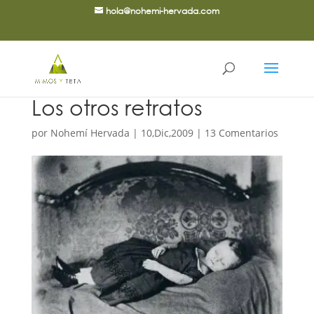
hola@nohemi-hervada.com
Los otros retratos
por
Nohemí Hervada
|
10,Dic,2009
|
13 Comentarios