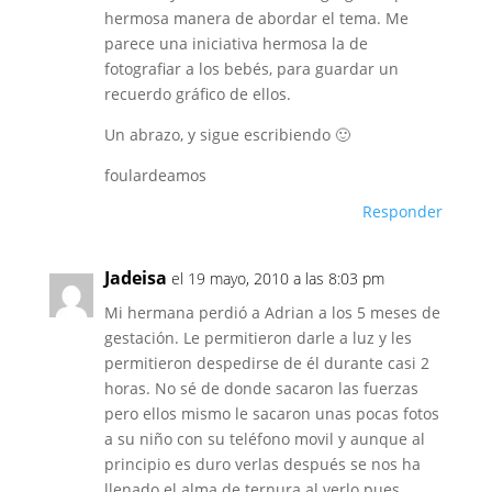
hermosa manera de abordar el tema. Me
parece una iniciativa hermosa la de
fotografiar a los bebés, para guardar un
recuerdo gráfico de ellos.
Un abrazo, y sigue escribiendo 🙂
foulardeamos
Responder
Jadeisa
el 19 mayo, 2010 a las 8:03 pm
Mi hermana perdió a Adrian a los 5 meses de
gestación. Le permitieron darle a luz y les
permitieron despedirse de él durante casi 2
horas. No sé de donde sacaron las fuerzas
pero ellos mismo le sacaron unas pocas fotos
a su niño con su teléfono movil y aunque al
principio es duro verlas después se nos ha
llenado el alma de ternura al verlo pues