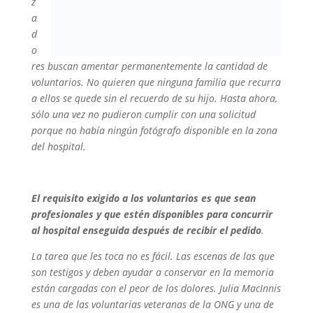
z
a
d
o
res buscan amentar permanentemente la cantidad de
voluntarios. No quieren que ninguna familia que recurra
a ellos se quede sin el recuerdo de su hijo. Hasta ahora,
sólo una vez no pudieron cumplir con una solicitud
porque no había ningún fotógrafo disponible en la zona
del hospital.
El requisito exigido a los voluntarios es que sean
profesionales y que estén disponibles para concurrir
al hospital enseguida después de recibir el pedido
.
La tarea que les toca no es fácil. Las escenas de las que
son testigos y deben ayudar a conservar en la memoria
están cargadas con el peor de los dolores. Julia MacInnis
es una de las voluntarias veteranas de la ONG y una de