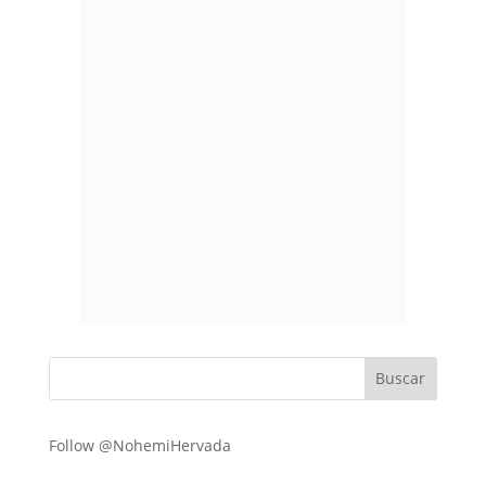
Follow @NohemiHervada