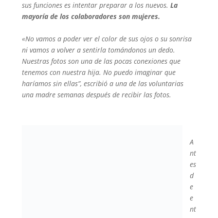
sus funciones es intentar preparar a los nuevos.
La
mayoría de los colaboradores son mujeres.
«No vamos a poder ver el color de sus ojos o su sonrisa
ni vamos a volver a sentirla tomándonos un dedo.
Nuestras fotos son una de las pocas conexiones que
tenemos con nuestra hija. No puedo imaginar que
haríamos sin ellas”, escribió a una de las voluntarias
una madre semanas después de recibir las fotos.
A
nt
es
d
e
e
nt