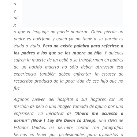
a
y
al
g
o que el lenguaje no puede nombrar. Quien pierde un
padre es huérfano y quien ya no tiene a su pareja es
viuda o viudo.
Pero no existe palabra para referirse a
los padres a los que se les muere un hijo
. Y quienes
sufren la muerte de un bebé o se transforman en padres
de un nacido muerto no sólo deben atravesar esa
experiencia, también deben enfrentar la escasez de
recuerdos producto de la poca vida de ese hijo que no
fue.
Algunos vuelven del hospital a sus hogares con un
mechón de pelo o una imagen tomada de apuro por una
enfermera. La iniciativa de
“Ahora me acuesto a
dormir” (Now I Lay Me Down to Sleep),
una ONG de
Estados Unidos, les permite contar con fotografías
hechas en tener por profesionales para ayudarlos a