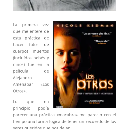
La primera vez
que me enteré de
esta práctica de
hacer fotos de
cuerpos muertos
(incluídos bebés y
niños) fue en la
película de
Alejandro
Amenábar «Los
Otros».
Lo que en
principio podía
parecer una práctica «macabra» me parecio con el
tiempo una forma lógica de tener un recuerdo de los
seres queridos que nos dejan.