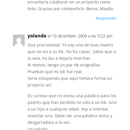
encantaría colaborar en un proyecto como
éste. Gracias por compartirlo. Besos, Mayda.
Responder
yolanda
el 10 diciembre, 2009 a las 9:22 pm
Que preciosidad. Yo soy una de esas mamis
que no vio a su bb. No fui capaz. Sabía que si
la veía, no iba a dejarla marchar.
Al menos, tengo un par de ecografías.
Prueban que mi bb fue real.
Sería estupendo que aquí tomara forma un
proyecto así.
Es curioso que no exista una palabra para los
padres que han perdido no sólo a un bb, sino
a un hijo a cualquier edad. Voy a intentar
inventar una. Debe ser una palabra dulce y
desgarradora a la vez.
Un saludo.