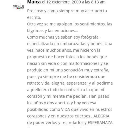
Maica
el 12 diciembre, 2009 a las 8:13 am
Precioso y como siempre muy acertado tu
escrito.
Otra vez se me agolpan los sentimientos, las
lágrimas y las emociones…
Como muchas ya saben soy fotógrafa,
especializada en embarazadas y bebés. Una
vez, hace muchos años, me hicieron la
propuesta de hacer fotos a los bebés que
nacian sin vida o con malformaciones y se
produjo en mí una sensación muy extraña,
pues yo siempre me he considerado que
retrato vida, alegría, esperanza; y al pedirme
aquello era todo lo contrario a lo que mi
corazón y mi mente me pedían. Han pasao
los años y dos abortos y hoy veo esa
posibilidad como VIDA que vivió en nuestros
corazones y en nuestros cuerpos , ALEGRIA
de poder verlos y recordarlos y ESPERANAZA