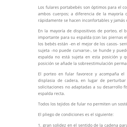
Los fulares portabebés son óptimos para el c
ambos cuerpos; a diferencia de la mayoría d
rápidamente se hacen inconfortables y jamás du
En la mayoría de dispositivos de porteo, el
importante para su espalda (con las piernas e
los bebés están -en el mejor de los casos- sen
sujeta -no puede curvarse-, se hunde y pued
espalda no está sujeta en esta posición y 
posición se añade la sobreestimulación perman
El porteo en fular favorece y acompaña el 
displasia de cadera, en lugar de perturbar
solicitaciones no adaptadas a su desarrollo f
espalda recta.
Todos los tejidos de fular no permiten un sost
El pliego de condiciones es el siguiente:
gran solidez en el sentido de la cadena par