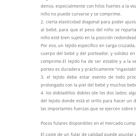
denso, especialmente con hilos fuertes a la ve
niño no puede curvarse y se comprime.
cierta elasticidad diagonal para poder aju
al bebé, para que el peso del niño se reparta
niño esté bien sujeto en la posición redondea
Por eso, un tejido específico en sarga cruzada
cuerpo del bebé y del porteador, y solidez en 
comprime.El tejido ha de ser estable y a la 
porteo es duradera y prácticamente “ingastabl
el tejido debe estar exento de todo pro
prolongado con la piel del bebé y muchos bebé
los dobladillos dobles (de los dos lados; al
del tejido donde está el orillo para hacer un 
las importantes fuerzas que se ejercen sobre lo
Pocos fulares disponibles en el mercado cumpl
El coste de un fular de calidad puede asustar