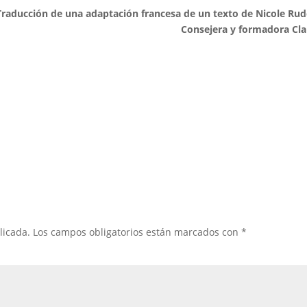
Traducción de una adaptación francesa de un texto de Nicole Ru
Consejera y formadora Cl
licada.
Los campos obligatorios están marcados con
*