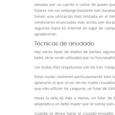
elevada por un carrito o coche de paseo qu
fulares son sin embargo bastante más baratos 
tienen una utilización más limitada en el t
condiciones enunciadas más arriba son durad
segunda mano en internet en lugar de compr
agradecerán.
Técnicas de anudado
Hay varios tipos de atados de porteo, alguno
bebé, otros serán utilizados por su funcionali
Los nudos más respetuosos son los tres “cangur
Estos nudos sostienen particularmente bien la
aplanarla, lo que se ve con los nudos cruzados
que sólo utilizan los canguros, un fular de 3,60
Hasta la talla 42 más o menos, un fular de 
adaptado a un bebé mayor que se sienta solo a
Cuando se desea hacer el cruzado envuelto