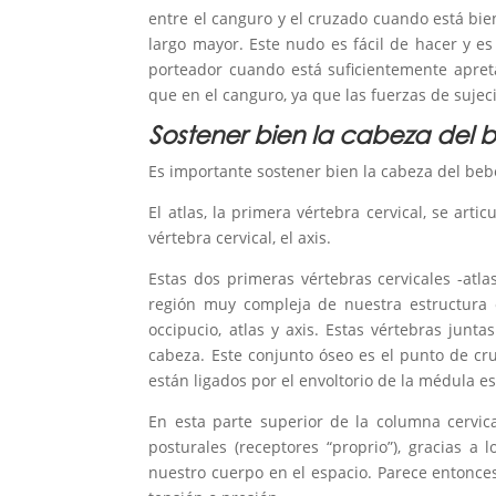
entre el canguro y el cruzado cuando está bie
largo mayor. Este nudo es fácil de hacer y es
porteador cuando está suficientemente apret
que en el canguro, ya que las fuerzas de suje
Sostener bien la cabeza del 
Es importante sostener bien la cabeza del beb
El atlas, la primera vértebra cervical, se arti
vértebra cervical, el axis.
Estas dos primeras vértebras cervicales -atlas
región muy compleja de nuestra estructura ó
occipucio, atlas y axis. Estas vértebras jun
cabeza. Este conjunto óseo es el punto de cru
están ligados por el envoltorio de la médula e
En esta parte superior de la columna cervic
posturales (receptores “proprio”), gracias 
nuestro cuerpo en el espacio. Parece entonces