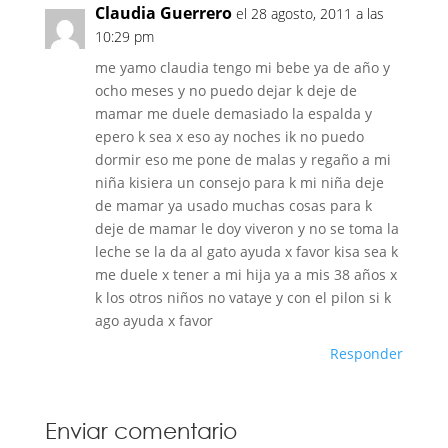
Claudia Guerrero
el 28 agosto, 2011 a las
10:29 pm
me yamo claudia tengo mi bebe ya de año y
ocho meses y no puedo dejar k deje de
mamar me duele demasiado la espalda y
epero k sea x eso ay noches ik no puedo
dormir eso me pone de malas y regaño a mi
niña kisiera un consejo para k mi niña deje
de mamar ya usado muchas cosas para k
deje de mamar le doy viveron y no se toma la
leche se la da al gato ayuda x favor kisa sea k
me duele x tener a mi hija ya a mis 38 años x
k los otros niños no vataye y con el pilon si k
ago ayuda x favor
Responder
Enviar comentario