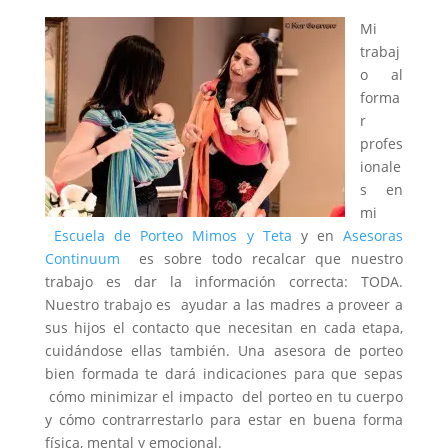
Mi
trabaj
o al
forma
r
profes
ionale
s en
mi
Escuela de Porteo Mimos y Teta
y en
Asesoras
Continuum
es sobre todo recalcar que nuestro
trabajo es dar la información correcta: TODA.
Nuestro trabajo es ayudar a las madres a proveer a
sus hijos el contacto que necesitan en cada etapa,
cuidándose ellas también. Una asesora de porteo
bien formada te dará indicaciones para que sepas
cómo minimizar el impacto del porteo en tu cuerpo
y cómo contrarrestarlo para estar en buena forma
física, mental y emocional.