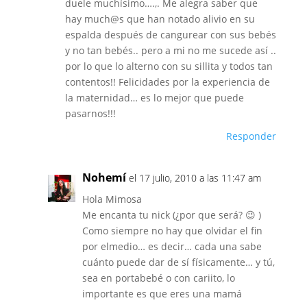
duele muchísimo….,. Me alegra saber que
hay much@s que han notado alivio en su
espalda después de cangurear con sus bebés
y no tan bebés.. pero a mi no me sucede así ..
por lo que lo alterno con su sillita y todos tan
contentos!! Felicidades por la experiencia de
la maternidad… es lo mejor que puede
pasarnos!!!
Responder
Nohemí
el 17 julio, 2010 a las 11:47 am
Hola Mimosa
Me encanta tu nick (¿por que será? 😉 )
Como siempre no hay que olvidar el fin
por elmedio… es decir… cada una sabe
cuánto puede dar de sí físicamente… y tú,
sea en portabebé o con cariito, lo
importante es que eres una mamá