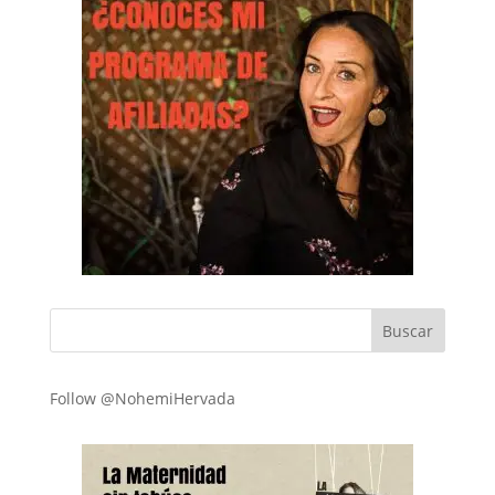
Follow @NohemiHervada