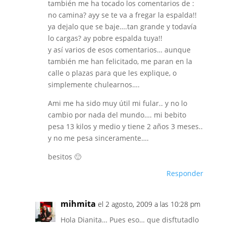
también me ha tocado los comentarios de :
no camina? ayy se te va a fregar la espalda!!
ya dejalo que se baje….tan grande y todavía
lo cargas? ay pobre espalda tuya!!
y así varios de esos comentarios… aunque
también me han felicitado, me paran en la
calle o plazas para que les explique, o
simplemente chulearnos….
Ami me ha sido muy útil mi fular.. y no lo
cambio por nada del mundo…. mi bebito
pesa 13 kilos y medio y tiene 2 años 3 meses..
y no me pesa sinceramente….
besitos 🙂
Responder
mihmita
el 2 agosto, 2009 a las 10:28 pm
Hola Dianita… Pues eso… que disftutadlo