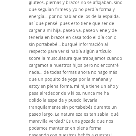
gluteos, piernas y brazos no se aflojaban, sino
que seguían firmes y yo no perdía forma y
energía… por no hablar de los de la espalda,
así que pensé: pues esto tiene que ser de
cargar a mi hija, paseo va, paseo viene y de
tenerla en brazos en casa todo el día con o
sin portabebé… busqué información al
respecto para ver si había algún artículo
sobre la musculatura que trabajamos cuando
cargamos a nuestros hijos pero no encontré
nada… de todas formas ahora no hago más
que un poquito de yoga por la mañana y
estoy en plena forma, mi hija tiene un año y
pesa alrededor de 9 kilos, nunca me ha
dolido la espalda y puedo llevarla
tranquilamente sin portabebés durante un
paseo largo. La naturaleza es tan sabia! qué
maravilla verdad? Es una gozada que nos
podamos mantener en plena forma
paseando con nuestros bebés a cuestas!