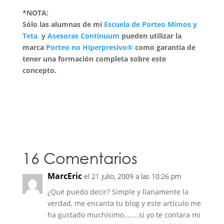
*NOTA:
Sólo las alumnas de mi
Escuela de Porteo Mimos y
Teta
y
Asesoras Continuum
pueden utilizar la
marca
Porteo no Hiperpresivo®
como garantía de
tener una formación completa sobre este
concepto.
16 Comentarios
MarcEric
el 21 julio, 2009 a las 10:26 pm
¿Qué puedo decir? Simple y llanamente la
verdad, me encanta tu blog y este artículo me
ha gustado muchísimo……..si yo te contara mi