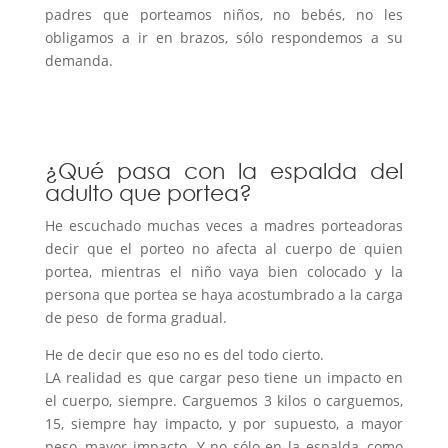
padres que porteamos niños, no bebés, no les
obligamos a ir en brazos, sólo respondemos a su
demanda.
.
..
¿Qué pasa con la espalda del
adulto que portea?
He escuchado muchas veces a madres porteadoras
decir que el porteo no afecta al cuerpo de quien
portea, mientras el niño vaya bien colocado y la
persona que portea se haya acostumbrado a la carga
de peso de forma gradual.
He de decir que eso no es del todo cierto.
LA realidad es que cargar peso tiene un impacto en
el cuerpo, siempre. Carguemos 3 kilos o carguemos,
15, siempre hay impacto, y por supuesto, a mayor
peso, mayor impacto. Y no sólo en la espalda, como