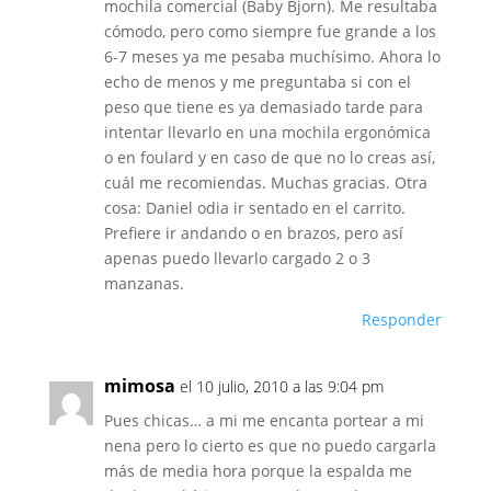
mochila comercial (Baby Bjorn). Me resultaba
cómodo, pero como siempre fue grande a los
6-7 meses ya me pesaba muchísimo. Ahora lo
echo de menos y me preguntaba si con el
peso que tiene es ya demasiado tarde para
intentar llevarlo en una mochila ergonómica
o en foulard y en caso de que no lo creas así,
cuál me recomiendas. Muchas gracias. Otra
cosa: Daniel odia ir sentado en el carrito.
Prefiere ir andando o en brazos, pero así
apenas puedo llevarlo cargado 2 o 3
manzanas.
Responder
mimosa
el 10 julio, 2010 a las 9:04 pm
Pues chicas… a mi me encanta portear a mi
nena pero lo cierto es que no puedo cargarla
más de media hora porque la espalda me