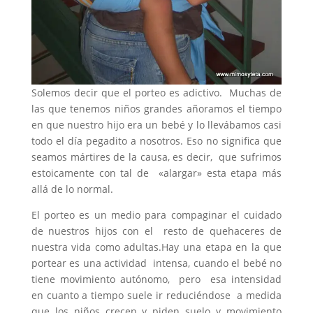
Solemos decir que el porteo es adictivo. Muchas de
las que tenemos niños grandes añoramos el tiempo
en que nuestro hijo era un bebé y lo llevábamos casi
todo el día pegadito a nosotros. Eso no significa que
seamos mártires de la causa, es decir, que sufrimos
estoicamente con tal de «alargar» esta etapa más
allá de lo normal.
El porteo es un medio para compaginar el cuidado
de nuestros hijos con el resto de quehaceres de
nuestra vida como adultas.Hay una etapa en la que
portear es una actividad intensa, cuando el bebé no
tiene movimiento autónomo, pero esa intensidad
en cuanto a tiempo suele ir reduciéndose a medida
que los niños crecen y piden suelo y movimiento