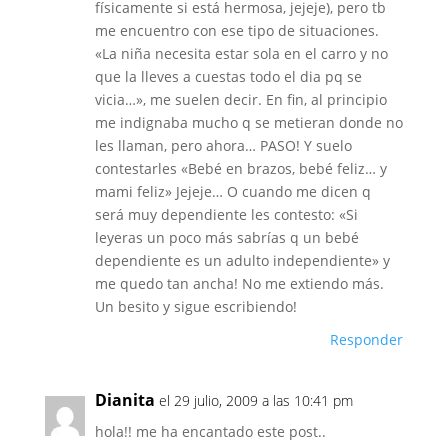
físicamente si está hermosa, jejeje), pero tb
me encuentro con ese tipo de situaciones.
«La niña necesita estar sola en el carro y no
que la lleves a cuestas todo el dia pq se
vicia…», me suelen decir. En fin, al principio
me indignaba mucho q se metieran donde no
les llaman, pero ahora… PASO! Y suelo
contestarles «Bebé en brazos, bebé feliz… y
mami feliz» Jejeje… O cuando me dicen q
será muy dependiente les contesto: «Si
leyeras un poco más sabrías q un bebé
dependiente es un adulto independiente» y
me quedo tan ancha! No me extiendo más.
Un besito y sigue escribiendo!
Responder
Dianita
el 29 julio, 2009 a las 10:41 pm
hola!! me ha encantado este post..