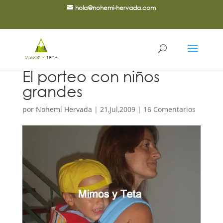
hola@nohemi-hervada.com
El porteo con niños
grandes
por
Nohemí Hervada
|
21,Jul,2009
|
16 Comentarios