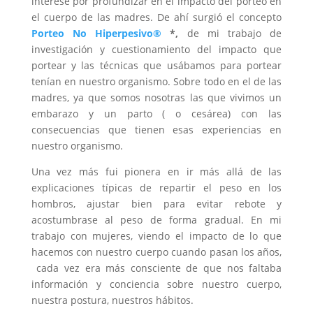
interesé por profundizar en el impacto del porteo en
el cuerpo de las madres. De ahí surgió el concepto
Porteo No Hiperpesivo®
*,
de mi trabajo de
investigación y cuestionamiento del impacto que
portear y las técnicas que usábamos para portear
tenían en nuestro organismo. Sobre todo en el de las
madres, ya que somos nosotras las que vivimos un
embarazo y un parto ( o cesárea) con las
consecuencias que tienen esas experiencias en
nuestro organismo.
Una vez más fui pionera en ir más allá de las
explicaciones típicas de repartir el peso en los
hombros, ajustar bien para evitar rebote y
acostumbrase al peso de forma gradual. En mi
trabajo con mujeres, viendo el impacto de lo que
hacemos con nuestro cuerpo cuando pasan los años,
cada vez era más consciente de que nos faltaba
información y conciencia sobre nuestro cuerpo,
nuestra postura, nuestros hábitos.