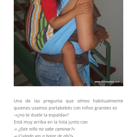
Una de las pregunta que oímos habitualmente
quienes usamos portabebés con niños grandes es
-«¿no te duele la espalda»?
Está muy arriba en la lista junto con
-» ¿Este niño no sabe caminar?»
-«¿Cuándo vas a bajar de ahí?»