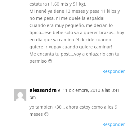
estatura ( 1.60 mts y 51 kg).
Mi nené ya tiene 13 meses y pesa 11 kilos y
no me pesa, ni me duele la espalda!
Cuando era muy pequeño, me decían lo
típico…ese bebé solo va a querer brazos…hoy
en día que ya camina él decide cuando
quiere ir «upa» cuando quiere caminar!
Me encanta tu post,…voy a enlazarlo con tu
permiso 😉
Responder
alessandra
el 11 diciembre, 2010 a las 8:41
pm
yo tambien +30… ahora estoy como a los 9
meses 🙂
Responder