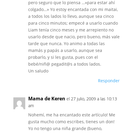
pero seguro que lo piensa …»para estar ahí
colgado…» Yo estoy encantada con mi maitai,
a todos los lados lo llevo, aunque sea cinco
para cinco minutos; empecé a usarlo cuando
Liam tenía cinco meses y me arrepiento no
usarlo desde que nacio, pero bueno, más vale
tarde que nunca. Yo animo a todas las
mamás y papás a usarlo, aunque sea
probarlo, y si les gusta, pues con el
bebé/niñ@ pegadit@s a todos lados.
Un saludo
Responder
Mama de Keren
el 27 julio, 2009 a las 10:13
am
Nohemí, me ha encantado este artículo! Me
gusta mucho como escribes, tienes un don!
Yo no tengo una niña grande (bueno,