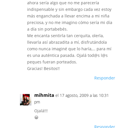
ahora sería algo que no me parecería
indispensable y sin embargo cada vez estoy
más enganchada a llevar encima a mi niña
preciosa, y no me imagino cómo sería mi día
a día sin portabebés.
Me encanta sentirla tan cerquita, olerla,
llevarla así abrazadita a mí, disfrutándola
como nunca imaginé que lo haría,… para mí
es una auténtica pasada. Ojalá tod@s l@s
peques fueran porteados.
Gracias! Besitos!!
Responder
mihmita
el 17 agosto, 2009 a las 10:31
pm
Ojalá!!!
😀
Responder