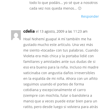
todo lo que podáis… yo sé que a nosotros
cada vez nos queda menos… 🙁
Responder
cdelia
el 13 agosto, 2009 a las 11:23 am
Hoal Nohemí guapa! A mí también me ha
gustado mucho este artículo. Una vez más
me siento «tocada» con tus palabras. Cuando
Violeta era más chica y la portaba lidié con
familiares y amistades ante sus dudas de si
eso era bueno para la niña. Incluso mi madre
vaticinaba con angustia daños irreversibles
en la espalda de mi niña. Ahora con un añito
seguimos usando el porteo de forma
cotidiana y excepcionalmente el carro
(siempre con mochila, fular o bandolera a
mano) que a veces puede estar bien para un
ratito, pero desde luego si volviera para atrás