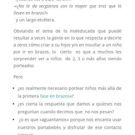
-«¿No te da vergüenza con lo mayor que eres que te
lleven en brazos?»
y un largo etcétera.
Obviando el tema de lo maleducada que puede
resultar a veces la gente en lo que respecta a decirle
a otros cómo criar a su hijos y/o en insultar a un niño
por ir en brazos, lo cierto es que a muchos les
sorprender ver a niños de 2, 3 o más años siendo
porteados
Pero
¿es realmente necesario portear niños más allá de
la primera
fase en brazos
«?
¿es cierta la respuesta que damos a quienes nos
preguntan cuando decimos que no nos pesan?
¿o es que «aguantamos» porque nos encanta usar
nuestros portabebés y disfrutar de ese contacto