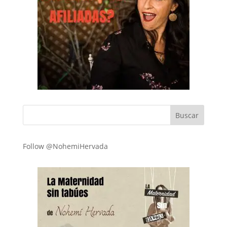
Follow @NohemiHervada