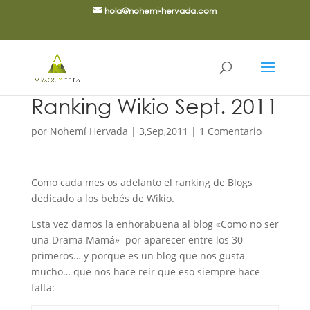
hola@nohemi-hervada.com
Ranking Wikio Sept. 2011
por
Nohemí Hervada
|
3,Sep,2011
|
1 Comentario
Como cada mes os adelanto el ranking de Blogs
dedicado a los bebés de Wikio.
Esta vez damos la enhorabuena al blog «Como no ser
una Drama Mamá» por aparecer entre los 30
primeros… y porque es un blog que nos gusta
mucho… que nos hace reír que eso siempre hace
falta: