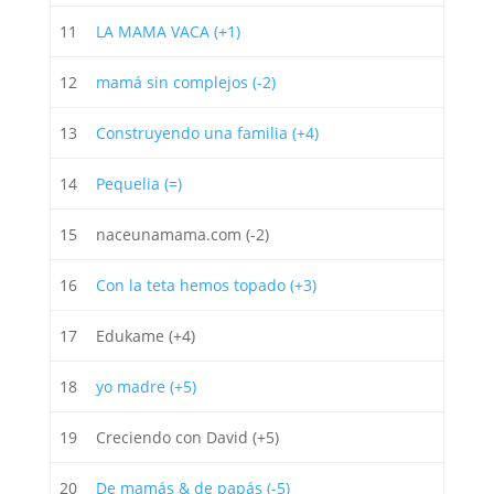
11
LA MAMA VACA (+1)
12
mamá sin complejos (-2)
13
Construyendo una familia (+4)
14
Pequelia (=)
15
naceunamama.com (-2)
16
Con la teta hemos topado (+3)
17
Edukame (+4)
18
yo madre (+5)
19
Creciendo con David (+5)
20
De mamás & de papás (-5)