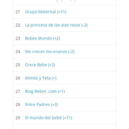
21
Grupo Maternal (+11)
22
La princesa de las alas rosas (-2)
23
Bebes Mundo (+2)
24
Me crecen los enanos (-2)
25
Crece Bebe (+2)
26
Mimos y Teta (=)
27
Blog Bebes .com (+1)
28
Entre Padres (+3)
29
El mundo del bebé (+11)