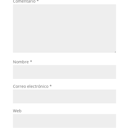
Comentario
*
Nombre
*
Correo electrónico
*
Web