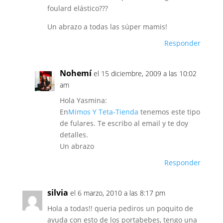
foulard elástico???
Un abrazo a todas las súper mamis!
Responder
Nohemí
el 15 diciembre, 2009 a las 10:02
am
Hola Yasmina:
En
Mimos Y Teta-Tienda
tenemos este tipo
de fulares. Te escribo al email y te doy
detalles.
Un abrazo
Responder
silvia
el 6 marzo, 2010 a las 8:17 pm
Hola a todas!! queria pediros un poquito de
ayuda con esto de los portabebes, tengo una