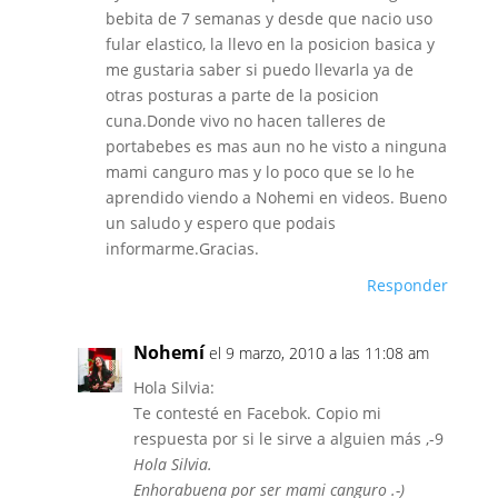
bebita de 7 semanas y desde que nacio uso
fular elastico, la llevo en la posicion basica y
me gustaria saber si puedo llevarla ya de
otras posturas a parte de la posicion
cuna.Donde vivo no hacen talleres de
portabebes es mas aun no he visto a ninguna
mami canguro mas y lo poco que se lo he
aprendido viendo a Nohemi en videos. Bueno
un saludo y espero que podais
informarme.Gracias.
Responder
Nohemí
el 9 marzo, 2010 a las 11:08 am
Hola Silvia:
Te contesté en Facebok. Copio mi
respuesta por si le sirve a alguien más ,-9
Hola Silvia.
Enhorabuena por ser mami canguro .-)