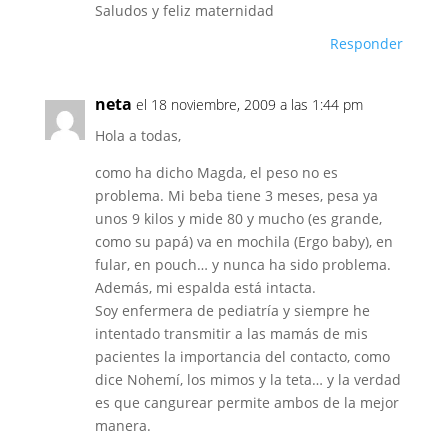
Saludos y feliz maternidad
Responder
neta
el 18 noviembre, 2009 a las 1:44 pm
Hola a todas,
como ha dicho Magda, el peso no es
problema. Mi beba tiene 3 meses, pesa ya
unos 9 kilos y mide 80 y mucho (es grande,
como su papá) va en mochila (Ergo baby), en
fular, en pouch… y nunca ha sido problema.
Además, mi espalda está intacta.
Soy enfermera de pediatría y siempre he
intentado transmitir a las mamás de mis
pacientes la importancia del contacto, como
dice Nohemí, los mimos y la teta… y la verdad
es que cangurear permite ambos de la mejor
manera.