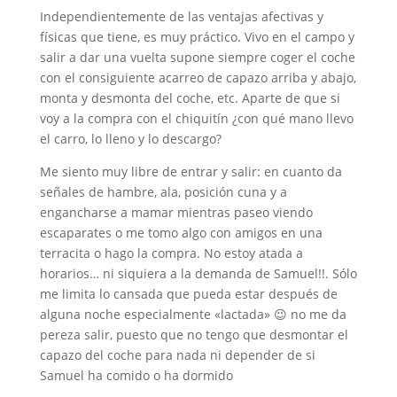
Independientemente de las ventajas afectivas y
físicas que tiene, es muy práctico. Vivo en el campo y
salir a dar una vuelta supone siempre coger el coche
con el consiguiente acarreo de capazo arriba y abajo,
monta y desmonta del coche, etc. Aparte de que si
voy a la compra con el chiquitín ¿con qué mano llevo
el carro, lo lleno y lo descargo?
Me siento muy libre de entrar y salir: en cuanto da
señales de hambre, ala, posición cuna y a
engancharse a mamar mientras paseo viendo
escaparates o me tomo algo con amigos en una
terracita o hago la compra. No estoy atada a
horarios… ni siquiera a la demanda de Samuel!!. Sólo
me limita lo cansada que pueda estar después de
alguna noche especialmente «lactada» 😉 no me da
pereza salir, puesto que no tengo que desmontar el
capazo del coche para nada ni depender de si
Samuel ha comido o ha dormido