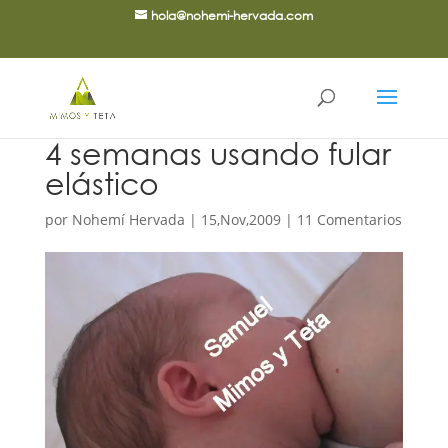
hola@nohemi-hervada.com
4 semanas usando fular
elástico
por
Nohemí Hervada
|
15,Nov,2009
|
11 Comentarios