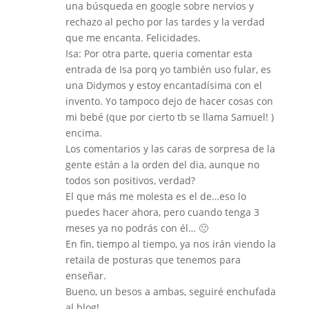
una búsqueda en google sobre nervios y
rechazo al pecho por las tardes y la verdad
que me encanta. Felicidades.
Isa: Por otra parte, queria comentar esta
entrada de Isa porq yo también uso fular, es
una Didymos y estoy encantadísima con el
invento. Yo tampoco dejo de hacer cosas con
mi bebé (que por cierto tb se llama Samuel! )
encima.
Los comentarios y las caras de sorpresa de la
gente están a la orden del dia, aunque no
todos son positivos, verdad?
El que más me molesta es el de…eso lo
puedes hacer ahora, pero cuando tenga 3
meses ya no podrás con él… 🙁
En fin, tiempo al tiempo, ya nos irán viendo la
retaila de posturas que tenemos para
enseñar.
Bueno, un besos a ambas, seguiré enchufada
al blog!