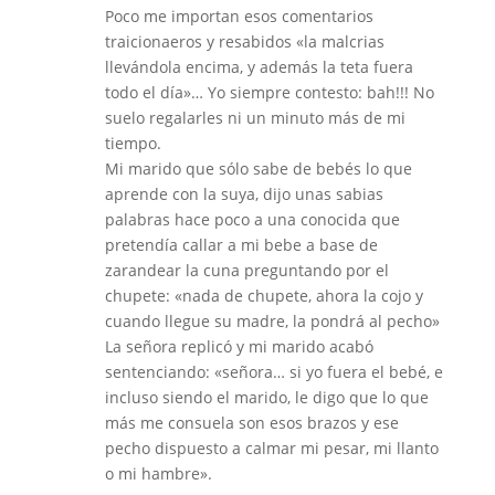
Poco me importan esos comentarios
traicionaeros y resabidos «la malcrias
llevándola encima, y además la teta fuera
todo el día»… Yo siempre contesto: bah!!! No
suelo regalarles ni un minuto más de mi
tiempo.
Mi marido que sólo sabe de bebés lo que
aprende con la suya, dijo unas sabias
palabras hace poco a una conocida que
pretendía callar a mi bebe a base de
zarandear la cuna preguntando por el
chupete: «nada de chupete, ahora la cojo y
cuando llegue su madre, la pondrá al pecho»
La señora replicó y mi marido acabó
sentenciando: «señora… si yo fuera el bebé, e
incluso siendo el marido, le digo que lo que
más me consuela son esos brazos y ese
pecho dispuesto a calmar mi pesar, mi llanto
o mi hambre».