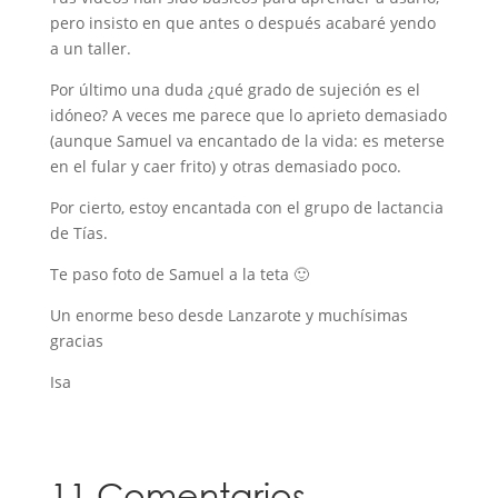
pero insisto en que antes o después acabaré yendo
a un taller.
Por último una duda ¿qué grado de sujeción es el
idóneo? A veces me parece que lo aprieto demasiado
(aunque Samuel va encantado de la vida: es meterse
en el fular y caer frito) y otras demasiado poco.
Por cierto, estoy encantada con el grupo de lactancia
de Tías.
Te paso foto de Samuel a la teta 🙂
Un enorme beso desde Lanzarote y muchísimas
gracias
Isa
11 Comentarios