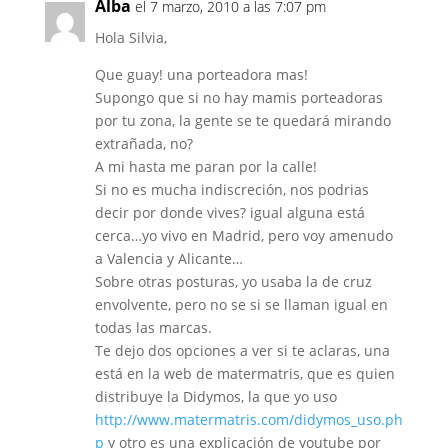
Alba
el 7 marzo, 2010 a las 7:07 pm
Hola Silvia,
Que guay! una porteadora mas!
Supongo que si no hay mamis porteadoras
por tu zona, la gente se te quedará mirando
extrañada, no?
A mi hasta me paran por la calle!
Si no es mucha indiscreción, nos podrias
decir por donde vives? igual alguna está
cerca…yo vivo en Madrid, pero voy amenudo
a Valencia y Alicante…
Sobre otras posturas, yo usaba la de cruz
envolvente, pero no se si se llaman igual en
todas las marcas.
Te dejo dos opciones a ver si te aclaras, una
está en la web de matermatris, que es quien
distribuye la Didymos, la que yo uso
http://www.matermatris.com/didymos_uso.ph
p
y otro es una explicación de youtube por