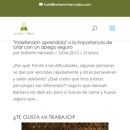
hola@nohemi-hervada.com
"Indefensión aprendida" o la importancia de
criar con un apego seguro
por
Nohemí Hervada
|
3,Ene,2012
|
Crianza
¿Por qué, frente a las dificultades, algunas personas
se dan por vencidas rápidamente y otras perseveran
y salen adelante? ¿Qué creéis que hizo a estos
personajes tan diferentes?? Seguro que Hannah-
Barbera los ideó así, pero si fueran de carne y hueso
seguro que...
¿TE GUSTA MI TRABAJO?