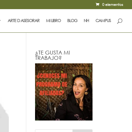
0 elementos
ARTE D ASESORAR
MI LIBRO
BLOG
NH
CAMPUS
¿TE GUSTA MI
TRABAJO?