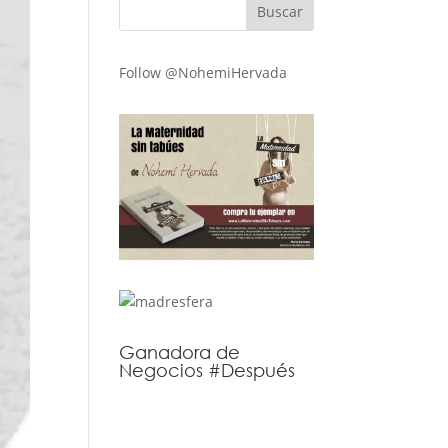
Follow @NohemiHervada
Ganadora de
Negocios #Después