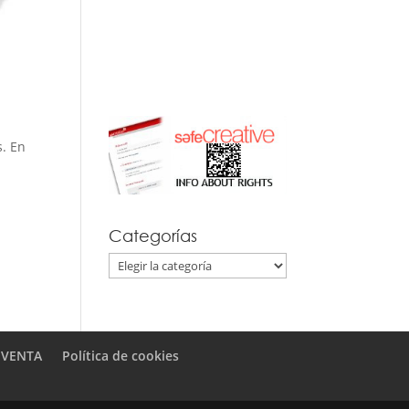
s. En
Categorías
Categorías
 VENTA
Política de cookies