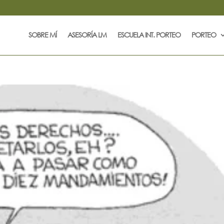
SOBRE MÍ
ASESORÍA LM
ESCUELA INT. PORTEO
PORTEO