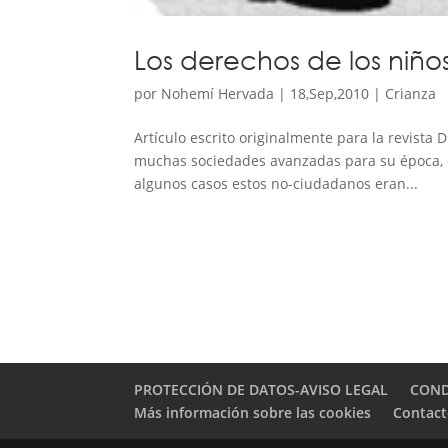
Los derechos de los niño
por
Nohemí Hervada
|
18,Sep,2010
|
Crianza
Artículo escrito originalmente para la revista
muchas sociedades avanzadas para su época, c
algunos casos estos no-ciudadanos eran...
PROTECCIÓN DE DATOS-AVISO LEGAL
COND
Más información sobre las cookies
Contac