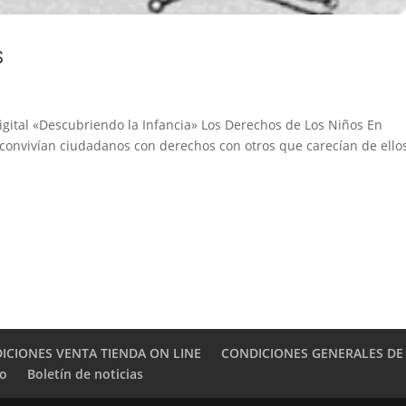
s
 Digital «Descubriendo la Infancia» Los Derechos de Los Niños En
onvivían ciudadanos con derechos con otros que carecían de ello
ICIONES VENTA TIENDA ON LINE
CONDICIONES GENERALES DE
to
Boletín de noticias