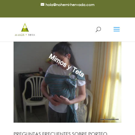
hola@nohemi-hervada.com
PREGUNTAS FRECUENTES SOBRE PORTEO