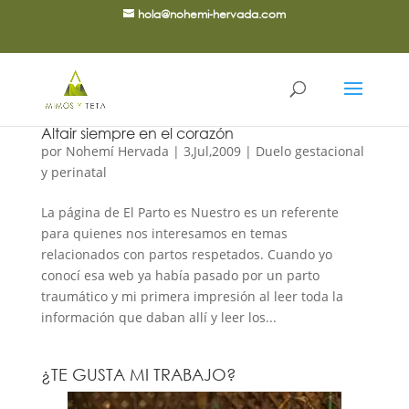
hola@nohemi-hervada.com
Altair siempre en el corazón
por
Nohemí Hervada
|
3,Jul,2009
|
Duelo gestacional
y perinatal
La página de El Parto es Nuestro es un referente
para quienes nos interesamos en temas
relacionados con partos respetados. Cuando yo
conocí esa web ya había pasado por un parto
traumático y mi primera impresión al leer toda la
información que daban allí y leer los...
¿TE GUSTA MI TRABAJO?