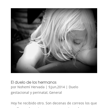
El duelo de los hermanos
por
Nohemí Hervada
|
9,Jun,2014
|
Duelo
gestacional y perinatal
,
General
Hoy he recibido otro. Son decenas de correos los que