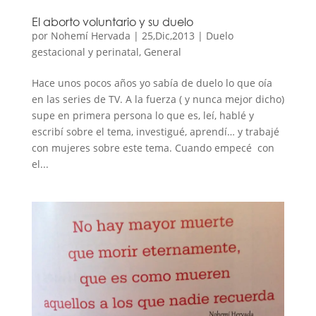
El aborto voluntario y su duelo
por
Nohemí Hervada
|
25,Dic,2013
|
Duelo
gestacional y perinatal
,
General
Hace unos pocos años yo sabía de duelo lo que oía
en las series de TV. A la fuerza ( y nunca mejor dicho)
supe en primera persona lo que es, leí, hablé y
escribí sobre el tema, investigué, aprendí… y trabajé
con mujeres sobre este tema. Cuando empecé con
el...