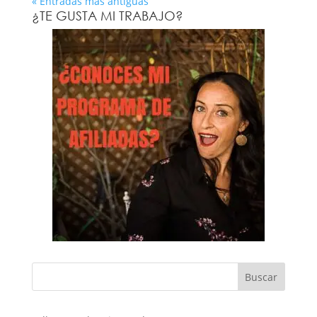
« Entradas más antiguas
¿TE GUSTA MI TRABAJO?