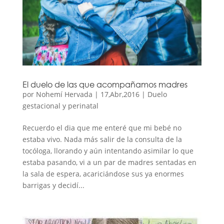
El duelo de las que acompañamos madres
por
Nohemí Hervada
|
17,Abr,2016
|
Duelo
gestacional y perinatal
Recuerdo el dia que me enteré que mi bebé no
estaba vivo. Nada más salir de la consulta de la
tocóloga, llorando y aún intentando asimilar lo que
estaba pasando, vi a un par de madres sentadas en
la sala de espera, acariciándose sus ya enormes
barrigas y decidí...