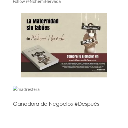
Follow @NohemiHervada
Ganadora de Negocios #Después