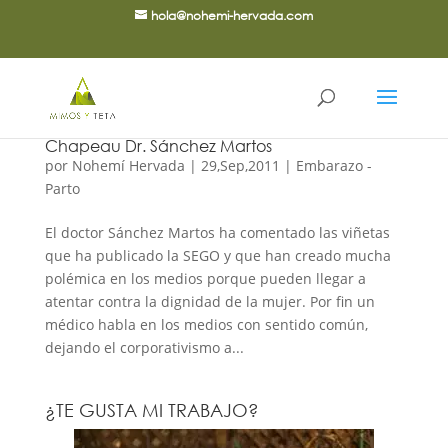
hola@nohemi-hervada.com
Chapeau Dr. Sánchez Martos
por
Nohemí Hervada
|
29,Sep,2011
|
Embarazo -
Parto
El doctor Sánchez Martos ha comentado las viñetas
que ha publicado la SEGO y que han creado mucha
polémica en los medios porque pueden llegar a
atentar contra la dignidad de la mujer. Por fin un
médico habla en los medios con sentido común,
dejando el corporativismo a...
¿TE GUSTA MI TRABAJO?