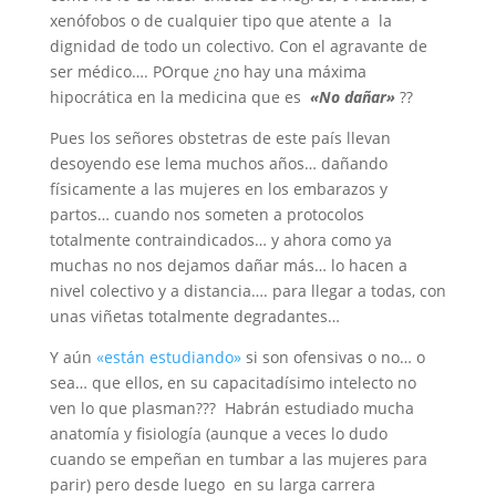
xenófobos o de cualquier tipo que atente a la
dignidad de todo un colectivo. Con el agravante de
ser médico…. POrque ¿no hay una máxima
hipocrática en la medicina que es
«No dañar»
??
Pues los señores obstetras de este país llevan
desoyendo ese lema muchos años… dañando
físicamente a las mujeres en los embarazos y
partos… cuando nos someten a protocolos
totalmente contraindicados… y ahora como ya
muchas no nos dejamos dañar más… lo hacen a
nivel colectivo y a distancia…. para llegar a todas, con
unas viñetas totalmente degradantes…
Y aún
«están estudiando»
si son ofensivas o no… o
sea… que ellos, en su capacitadísimo intelecto no
ven lo que plasman??? Habrán estudiado mucha
anatomía y fisiología (aunque a veces lo dudo
cuando se empeñan en tumbar a las mujeres para
parir) pero desde luego en su larga carrera