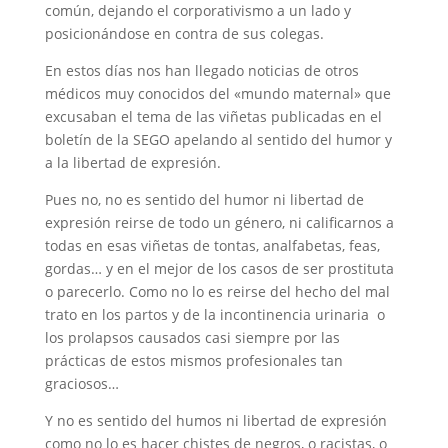
común, dejando el corporativismo a un lado y
posicionándose en contra de sus colegas.
En estos días nos han llegado noticias de otros
médicos muy conocidos del «mundo maternal» que
excusaban el tema de las viñetas publicadas en el
boletín de la SEGO apelando al sentido del humor y
a la libertad de expresión.
Pues no, no es sentido del humor ni libertad de
expresión reirse de todo un género, ni calificarnos a
todas en esas viñetas de tontas, analfabetas, feas,
gordas… y en el mejor de los casos de ser prostituta
o parecerlo. Como no lo es reirse del hecho del mal
trato en los partos y de la incontinencia urinaria o
los prolapsos causados casi siempre por las
prácticas de estos mismos profesionales tan
graciosos…
Y no es sentido del humos ni libertad de expresión
como no lo es hacer chistes de negros, o racistas, o