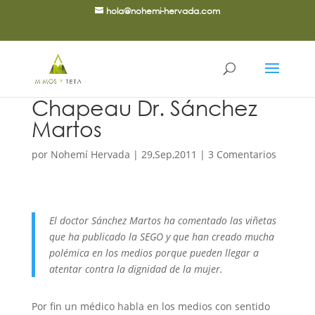
hola@nohemi-hervada.com
Chapeau Dr. Sánchez
Martos
por
Nohemí Hervada
|
29,Sep,2011
|
3 Comentarios
El doctor Sánchez Martos ha comentado las viñetas
que ha publicado la SEGO y que han creado mucha
polémica en los medios porque pueden llegar a
atentar contra la dignidad de la mujer.
Por fin un médico habla en los medios con sentido