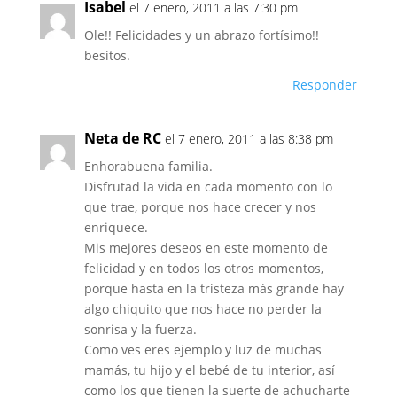
Isabel
el 7 enero, 2011 a las 7:30 pm
Ole!! Felicidades y un abrazo fortísimo!!
besitos.
Responder
Neta de RC
el 7 enero, 2011 a las 8:38 pm
Enhorabuena familia.
Disfrutad la vida en cada momento con lo
que trae, porque nos hace crecer y nos
enriquece.
Mis mejores deseos en este momento de
felicidad y en todos los otros momentos,
porque hasta en la tristeza más grande hay
algo chiquito que nos hace no perder la
sonrisa y la fuerza.
Como ves eres ejemplo y luz de muchas
mamás, tu hijo y el bebé de tu interior, así
como los que tienen la suerte de achucharte