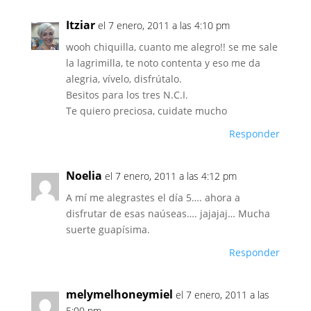
Itziar
el 7 enero, 2011 a las 4:10 pm
wooh chiquilla, cuanto me alegro!! se me sale
la lagrimilla, te noto contenta y eso me da
alegria, vívelo, disfrútalo.
Besitos para los tres N.C.I.
Te quiero preciosa, cuidate mucho
Responder
Noelia
el 7 enero, 2011 a las 4:12 pm
A mí me alegrastes el día 5…. ahora a
disfrutar de esas naúseas…. jajajaj… Mucha
suerte guapísima.
Responder
melymelhoneymiel
el 7 enero, 2011 a las
5:00 pm