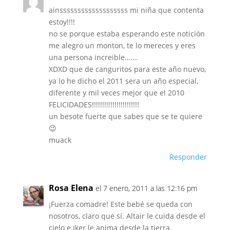
ainsssssssssssssssssss mi niña que contenta
estoy!!!!
no se porque estaba esperando este notición
me alegro un monton, te lo mereces y eres
una persona increible…….
XDXD que de canguritos para este año nuevo,
ya lo he dicho el 2011 sera un año especial,
diferente y mil veces mejor que el 2010
FELICIDADES!!!!!!!!!!!!!!!!!!!!!!!
un besote fuerte que sabes que se te quiere
😉
muack
Responder
Rosa Elena
el 7 enero, 2011 a las 12:16 pm
¡Fuerza comadre! Este bebé se queda con
nosotros, claro que sí. Altair le cuida desde el
cielo e Iker le anima desde la tierra.