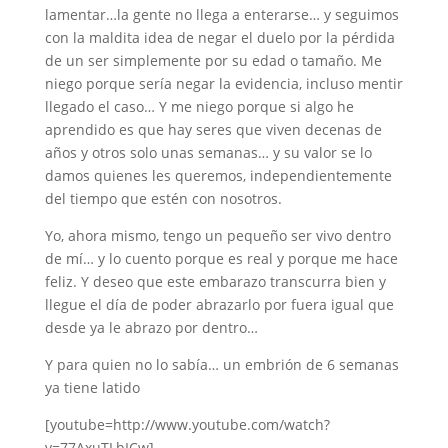
lamentar…la gente no llega a enterarse… y seguimos
con la maldita idea de negar el duelo por la pérdida
de un ser simplemente por su edad o tamaño. Me
niego porque sería negar la evidencia, incluso mentir
llegado el caso… Y me niego porque si algo he
aprendido es que hay seres que viven decenas de
años y otros solo unas semanas… y su valor se lo
damos quienes les queremos, independientemente
del tiempo que estén con nosotros.
Yo, ahora mismo, tengo un pequeño ser vivo dentro
de mí… y lo cuento porque es real y porque me hace
feliz. Y deseo que este embarazo transcurra bien y
llegue el día de poder abrazarlo por fuera igual que
desde ya le abrazo por dentro…
Y para quien no lo sabía… un embrión de 6 semanas
ya tiene latido
[youtube=http://www.youtube.com/watch?
v=77AxuTLbICw]