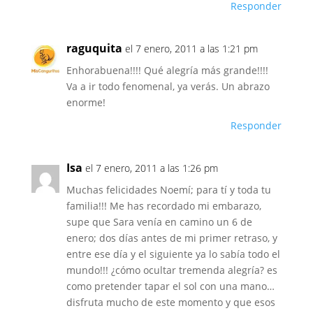
Responder
raguquita
el 7 enero, 2011 a las 1:21 pm
Enhorabuena!!!! Qué alegría más grande!!!!
Va a ir todo fenomenal, ya verás. Un abrazo
enorme!
Responder
Isa
el 7 enero, 2011 a las 1:26 pm
Muchas felicidades Noemí; para tí y toda tu
familia!!! Me has recordado mi embarazo,
supe que Sara venía en camino un 6 de
enero; dos días antes de mi primer retraso, y
entre ese día y el siguiente ya lo sabía todo el
mundo!!! ¿cómo ocultar tremenda alegría? es
como pretender tapar el sol con una mano…
disfruta mucho de este momento y que esos