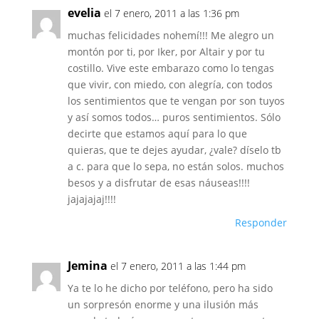
evelia
el 7 enero, 2011 a las 1:36 pm
muchas felicidades nohemí!!! Me alegro un
montón por ti, por Iker, por Altair y por tu
costillo. Vive este embarazo como lo tengas
que vivir, con miedo, con alegría, con todos
los sentimientos que te vengan por son tuyos
y así somos todos… puros sentimientos. Sólo
decirte que estamos aquí para lo que
quieras, que te dejes ayudar, ¿vale? díselo tb
a c. para que lo sepa, no están solos. muchos
besos y a disfrutar de esas náuseas!!!!
jajajajaj!!!!
Responder
Jemina
el 7 enero, 2011 a las 1:44 pm
Ya te lo he dicho por teléfono, pero ha sido
un sorpresón enorme y una ilusión más