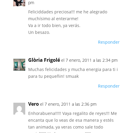
pm
Feliciddades preciosa!!! me he alegrado
muchísimo al enterarme!
Va a ir todo bien, ya verás.
Un besazo.
Responder
Glòria Frigolé
el 7 enero, 2011 a las 2:34 pm
Muchas felicidades y mucha energia para ti i
para tu pequeñin! smuak
Responder
Vero
el 7 enero, 2011 a las 2:36 pm
Enhorabuena!!!!! Vaya regalito de reyes!!! Me
encanta que lo veas de esa manera y estés
tan animada, ya veras como sale todo