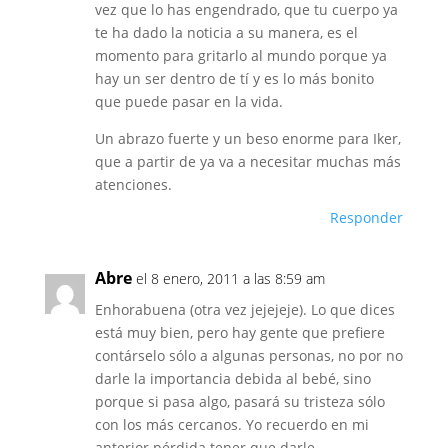
vez que lo has engendrado, que tu cuerpo ya
te ha dado la noticia a su manera, es el
momento para gritarlo al mundo porque ya
hay un ser dentro de tí y es lo más bonito
que puede pasar en la vida.
Un abrazo fuerte y un beso enorme para Iker,
que a partir de ya va a necesitar muchas más
atenciones.
Responder
Abre
el 8 enero, 2011 a las 8:59 am
Enhorabuena (otra vez jejejeje). Lo que dices
está muy bien, pero hay gente que prefiere
contárselo sólo a algunas personas, no por no
darle la importancia debida al bebé, sino
porque si pasa algo, pasará su tristeza sólo
con los más cercanos. Yo recuerdo en mi
anterior pérdida tener que darle