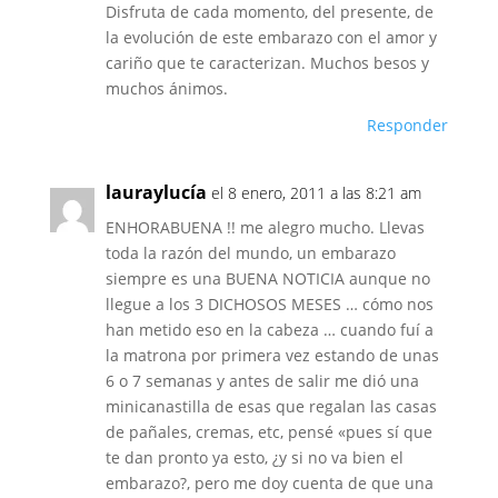
Disfruta de cada momento, del presente, de
la evolución de este embarazo con el amor y
cariño que te caracterizan. Muchos besos y
muchos ánimos.
Responder
lauraylucía
el 8 enero, 2011 a las 8:21 am
ENHORABUENA !! me alegro mucho. Llevas
toda la razón del mundo, un embarazo
siempre es una BUENA NOTICIA aunque no
llegue a los 3 DICHOSOS MESES … cómo nos
han metido eso en la cabeza … cuando fuí a
la matrona por primera vez estando de unas
6 o 7 semanas y antes de salir me dió una
minicanastilla de esas que regalan las casas
de pañales, cremas, etc, pensé «pues sí que
te dan pronto ya esto, ¿y si no va bien el
embarazo?, pero me doy cuenta de que una