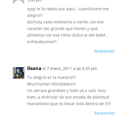
ayyy te lo repito por aquí.. cuantíiisimo me
alegro!!!
disfruta cada momento y siente con ese
corazón tan grande que tienes y que
alimenta con ese ritmo dulce al del bebé..
enhorabuena!!!
Responder
Ileana
el 7 enero, 2011 a las 6:33 pm
Tu alegría es la nuestra!!!
Muchísimas felicidades!!!
Un abrazo grandote y todo va a salir muy
bien, a disfrutar de ese estado de plenitud
maravilloso que es llevar vida dentro de ti!!!
Responder