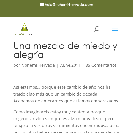
hola@nohemi-hervada.com
Una mezcla de miedo y
alegría
por
Nohemí Hervada
|
7,Ene,2011
|
85 Comentarios
Así estamos… porque este cambio de año nos ha
traído algo más que un cambio de década.
Acabamos de enterarnos que estamos embarazados.
Como imaginaréis estoy muy contenta porque
engendrar vida siempre es algo maravilloso… pero
tengo a la vez otros sentimientos encontrados… pena
por mi otro bebé que recibimos con la misma alegría