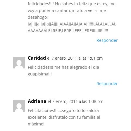
felicidades!!!! No sabes lo feliz que estoy, me
voy a poner a cantar un rato a ver si me
desahogo,
jajjjjjajjajjajJAJJJJJAJAAJJAJJAJAJAJ!!!!!LALALALLAL
AAAAAAALELREIE,LEREILEEE,LEREIIIIIIII!!!!!!
Responder
Caridad
el 7 enero, 2011 a las 1:01 pm
Felicidades!!! me has alegrado el dia
guapisima!!!
Responder
Adriana
el 7 enero, 2011 a las 1:08 pm
Felicitaciones!!!….seguro todo saldrá
excelente, disfrútalo con tu familia al
máximo!