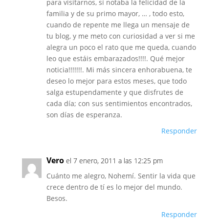
para visitarnos, sí notaba la felicidad de la
familia y de su primo mayor, … , todo esto,
cuando de repente me llega un mensaje de
tu blog, y me meto con curiosidad a ver si me
alegra un poco el rato que me queda, cuando
leo que estáis embarazados!!!!. Qué mejor
noticia!!!!!!!. Mi más sincera enhorabuena, te
deseo lo mejor para estos meses, que todo
salga estupendamente y que disfrutes de
cada día; con sus sentimientos encontrados,
son días de esperanza.
Responder
Vero
el 7 enero, 2011 a las 12:25 pm
Cuánto me alegro, Nohemí. Sentir la vida que
crece dentro de tí es lo mejor del mundo.
Besos.
Responder