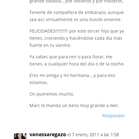
grande todavía….por vosotros y por nosotros.
Tenerte de compañera de embarazo, aunque
sea así, virtualmente es una ilusión enorme.
FELICIDADES!!!!!!!!!! por este tercer hijo que ya
tienes, creciendo y haciéndose cada día más
fuerte en tu vientre.
Ya sabes que para reir o para llorar, me
tienes, a cualquier hora del día o de la noche.
Eres mi amiga y mi hermana….y para eso
estamos.
Os queremos mucho.
Marc le manda un beso muy grande a Iker.
Responder
vanessaregazo
el 7 enero, 2011 a las 1:58