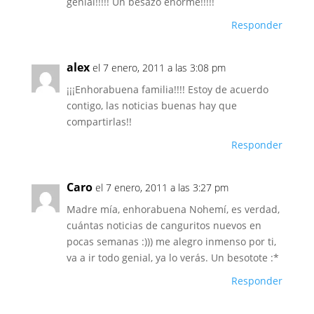
genial!!!!! Un besazo enorme!!!!!
Responder
alex
el 7 enero, 2011 a las 3:08 pm
¡¡¡Enhorabuena familia!!!! Estoy de acuerdo
contigo, las noticias buenas hay que
compartirlas!!
Responder
Caro
el 7 enero, 2011 a las 3:27 pm
Madre mía, enhorabuena Nohemí, es verdad,
cuántas noticias de canguritos nuevos en
pocas semanas :))) me alegro inmenso por ti,
va a ir todo genial, ya lo verás. Un besotote :*
Responder