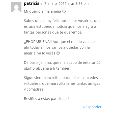
patricia
el 7 enero, 2011 a las 3:56 pm
Mi queridísima amiga 🙂
Sabes que estoy feliz por tí, por vosotros, que
es una estupenda noticia que nos alegra a
tantas personas que te queremos.
¡¡EHORABUENA!! Aunque el miedo va a estar
ahí todavía, nos vamos a quedar con la
alegría, ya lo verás 🙂
De paso, Jemina, que me acabo de enterar 🙂
¡¡Enhorabuena a tí también!!
Sigue siendo increible para mí estas «redes
virtuales», que maravilla tener tantas amigas
y comadres
Besiños a estas pancitas :*
Responder