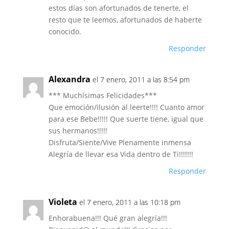
estos días son afortunados de tenerte, el
resto que te leemos, afortunados de haberte
conocido.
Responder
Alexandra
el 7 enero, 2011 a las 8:54 pm
*** Muchísimas Felicidades***
Que emoción/ilusión al leerte!!!! Cuanto amor
para ese Bebe!!!!! Que suerte tiene, igual que
sus hermanos!!!!!
Disfruta/Siente/Vive Plenamente inmensa
Alegría de llevar esa Vida dentro de Ti!!!!!!!
Responder
Violeta
el 7 enero, 2011 a las 10:18 pm
Enhorabuena!!! Qué gran alegría!!!