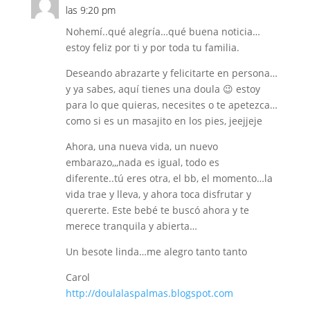
las 9:20 pm
Nohemí..qué alegría…qué buena noticia…
estoy feliz por ti y por toda tu familia.
Deseando abrazarte y felicitarte en persona…
y ya sabes, aquí tienes una doula 😉 estoy
para lo que quieras, necesites o te apetezca…
como si es un masajito en los pies, jeejjeje
Ahora, una nueva vida, un nuevo
embarazo,,,nada es igual, todo es
diferente..tú eres otra, el bb, el momento…la
vida trae y lleva, y ahora toca disfrutar y
quererte. Este bebé te buscó ahora y te
merece tranquila y abierta…
Un besote linda…me alegro tanto tanto
Carol
http://doulalaspalmas.blogspot.com