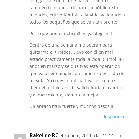
le digas qué tiene que hacer. Celebro
también tu manera de hacerlo público, sin
miendos, enfrentándote a la Vida, validando a
todos los pequeños que se van tan pronto.
Pero qué buena noticia!!! Vaya alegrón!!
Dentro de una semana me operan para
quitarme el tiroides. Llevo con él en mal
estado prácticamente toda la vida. Cumpli 40
años en marzo y sé que tras esta operación
que va a ser complicada comienza el resto de
mi vida. Y con esta noticia tuya, es como si
diera el pistoletazo de salida hacia el cambio
y el movimiento, siempre a mejor.
Un abrazo muy fuerte y muchos besos!!!!
Responder
Rakel de RC
el 7 enero, 2011 a las 12:14 pm