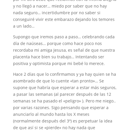
y no llegó a nacer… miedo por saber que no hay
nada seguro… incertidumbre por no saber si
conseguiré vivir este embarazo dejando los temores
a un lado…
Supongo que iremos paso a paso… celebrando cada
día de naúseas… porque como hace poco nos
recordaba mi amiga Jesusa, es señal de que nuestra
placenta hace bien su trabajo… Intentando ser
positiva y optimista porque mi bebé lo merece.
Hace 2 días que lo confirmamos y ya hay quien se ha
asombrado de que lo cuente «tan pronto»… Se
supone que habría que esperar a estar más seguros,
a pasar las semanas (al parecer después de las 12
semanas se ha pasado el «peligro» ). Pero me niego..
por varias razones. Sigo pensando que esperar a
anunciarlo al mundo hasta los X meses
(normalmente después del 3º) es perpetuar la idea
de que así si se «pierde» no hay nada que