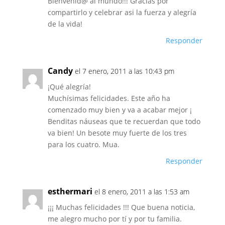
Bienvenid@ al mundo!!! Gracias por
compartirlo y celebrar asi la fuerza y alegría
de la vida!
Responder
Candy
el 7 enero, 2011 a las 10:43 pm
¡Qué alegría!
Muchísimas felicidades. Este año ha
comenzado muy bien y va a acabar mejor ¡
Benditas náuseas que te recuerdan que todo
va bien! Un besote muy fuerte de los tres
para los cuatro. Mua.
Responder
esthermari
el 8 enero, 2011 a las 1:53 am
¡¡¡ Muchas felicidades !!! Que buena noticia,
me alegro mucho por tí y por tu familia.