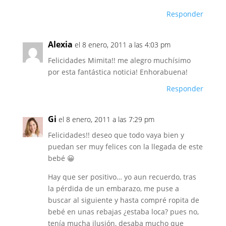
Responder
Alexia
el 8 enero, 2011 a las 4:03 pm
Felicidades Mimita!! me alegro muchísimo
por esta fantástica noticia! Enhorabuena!
Responder
Gi
el 8 enero, 2011 a las 7:29 pm
Felicidades!! deseo que todo vaya bien y
puedan ser muy felices con la llegada de este
bebé 😀
Hay que ser positivo… yo aun recuerdo, tras
la pérdida de un embarazo, me puse a
buscar al siguiente y hasta compré ropita de
bebé en unas rebajas ¿estaba loca? pues no,
tenía mucha ilusión, desaba mucho que