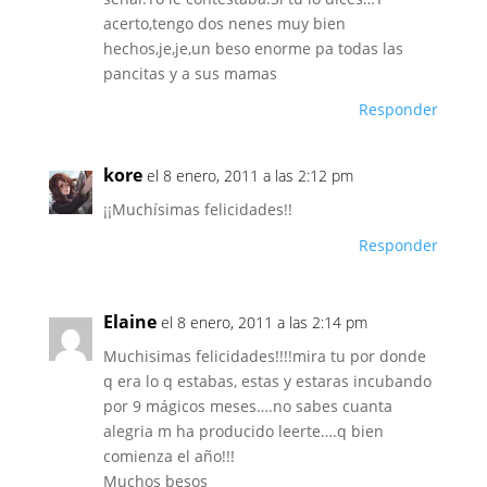
acerto,tengo dos nenes muy bien
hechos,je,je,un beso enorme pa todas las
pancitas y a sus mamas
Responder
kore
el 8 enero, 2011 a las 2:12 pm
¡¡Muchísimas felicidades!!
Responder
Elaine
el 8 enero, 2011 a las 2:14 pm
Muchisimas felicidades!!!!mira tu por donde
q era lo q estabas, estas y estaras incubando
por 9 mágicos meses….no sabes cuanta
alegria m ha producido leerte….q bien
comienza el año!!!
Muchos besos