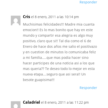
Responder
Cris
el 8 enero, 2011 a las 10:14 pm
Muchisimas felicidades!!! Madre mia cuanta
emocion!! Es lo mas bonito que hay en este
mundo y compartir esa alegria es algo muy
positivo, claro que si!! Tal dia como el 6 de
Enero de hace dos años me salio el positivazo
y en cuestion de minutos lo comunicaba feliz
a mi familia…..que mas podia hacer sino
hacer participes de una noticia asi a los que
mas queria?? Te deseo todo lo mejor en esta
nueva etapa….seguro que asi sera!! Un
besote guapisima!!!
Responder
Caladriel
el 8 enero, 2011 a las 11:22 pm