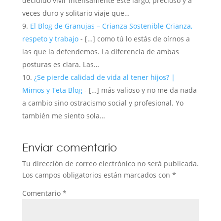
decidido vivir intensamente este largo, precioso y a
veces duro y solitario viaje que…
El Blog de Granujas – Crianza Sostenible Crianza,
respeto y trabajo
- […] como tú lo estás de oírnos a
las que la defendemos. La diferencia de ambas
posturas es clara. Las…
¿Se pierde calidad de vida al tener hijos? |
Mimos y Teta Blog
- […] más valioso y no me da nada
a cambio sino ostracismo social y profesional. Yo
también me siento sola…
Enviar comentario
Tu dirección de correo electrónico no será publicada.
Los campos obligatorios están marcados con
*
Comentario
*