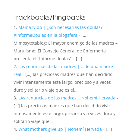
Trackbacks/Pingbacks
Mama Nido | ¿Son necesarias las doulas? –
#InformeDoulas en la blogsfera
- […]
Mimosytetablog: El mayor enemigo de las madres –
Marujismo: El Consejo General de Enfermería
presenta el “Informe doulas” – […]
Las renuncias de las madres | …de una madre
real
- […] las preciosas madres que han decidido
vivir intensamente este largo, precioso y a veces
duro y solitario viaje que es el…
LAs renuncias de las madres | Nohemí Hervada
-
[…] las preciosas madres que han decidido vivir
intensamente este largo, precioso y a veces duro y
solitario viaje que…
What mothers give up | Nohemí Hervada
- […]