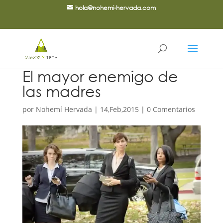
hola@nohemi-hervada.com
El mayor enemigo de
las madres
por
Nohemí Hervada
|
14,Feb,2015
|
0 Comentarios