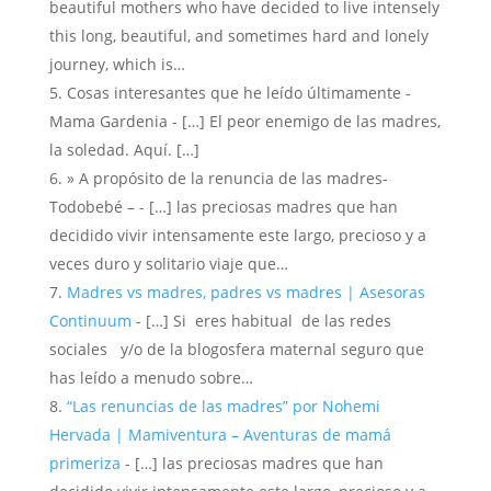
beautiful mothers who have decided to live intensely
this long, beautiful, and sometimes hard and lonely
journey, which is…
Cosas interesantes que he leído últimamente -
Mama Gardenia - […] El peor enemigo de las madres,
la soledad. Aquí. […]
» A propósito de la renuncia de las madres-
Todobebé – - […] las preciosas madres que han
decidido vivir intensamente este largo, precioso y a
veces duro y solitario viaje que…
Madres vs madres, padres vs madres | Asesoras
Continuum
- […] Si eres habitual de las redes
sociales y/o de la blogosfera maternal seguro que
has leído a menudo sobre…
“Las renuncias de las madres” por Nohemi
Hervada | Mamiventura – Aventuras de mamá
primeriza
- […] las preciosas madres que han