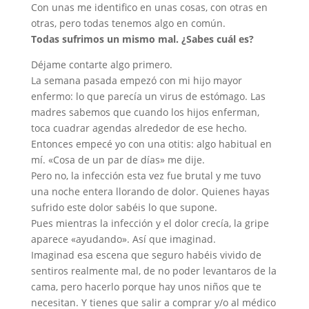
Con unas me identifico en unas cosas, con otras en
otras, pero todas tenemos algo en común.
Todas sufrimos un mismo mal. ¿Sabes cuál es?
Déjame contarte algo primero.
La semana pasada empezó con mi hijo mayor
enfermo: lo que parecía un virus de estómago. Las
madres sabemos que cuando los hijos enferman,
toca cuadrar agendas alrededor de ese hecho.
Entonces empecé yo con una otitis: algo habitual en
mí. «Cosa de un par de días» me dije.
Pero no, la infección esta vez fue brutal y me tuvo
una noche entera llorando de dolor. Quienes hayas
sufrido este dolor sabéis lo que supone.
Pues mientras la infección y el dolor crecía, la gripe
aparece «ayudando». Así que imaginad.
Imaginad esa escena que seguro habéis vivido de
sentiros realmente mal, de no poder levantaros de la
cama, pero hacerlo porque hay unos niños que te
necesitan. Y tienes que salir a comprar y/o al médico