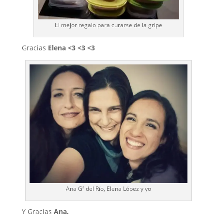
El mejor regalo para curarse de la gripe
Gracias
Elena <3 <3 <3
Ana Gª del Río, Elena López y yo
Y Gracias
Ana.