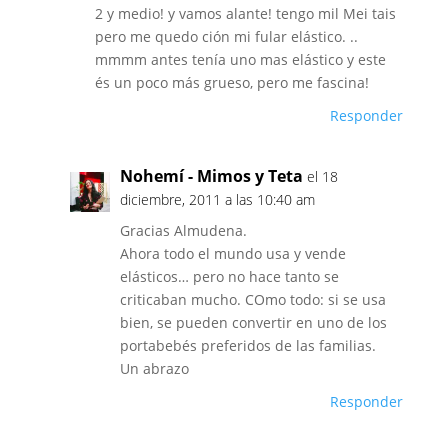
2 y medio! y vamos alante! tengo mil Mei tais
pero me quedo ción mi fular elástico. ..
mmmm antes tenía uno mas elástico y este
és un poco más grueso, pero me fascina!
Responder
Nohemí - Mimos y Teta
el 18
diciembre, 2011 a las 10:40 am
Gracias Almudena.
Ahora todo el mundo usa y vende
elásticos… pero no hace tanto se
criticaban mucho. COmo todo: si se usa
bien, se pueden convertir en uno de los
portabebés preferidos de las familias.
Un abrazo
Responder