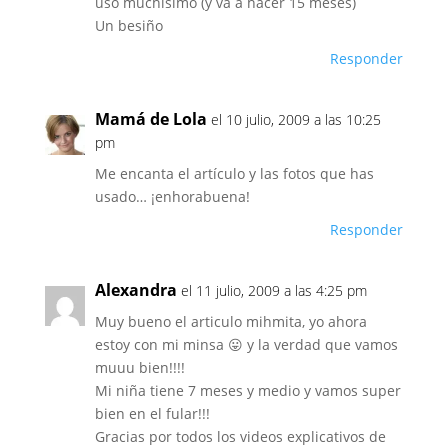
uso muchísimo (y va a hacer 15 meses)
Un besiño
Responder
Mamá de Lola
el 10 julio, 2009 a las 10:25
pm
Me encanta el artículo y las fotos que has
usado… ¡enhorabuena!
Responder
Alexandra
el 11 julio, 2009 a las 4:25 pm
Muy bueno el articulo mihmita, yo ahora
estoy con mi minsa 😛 y la verdad que vamos
muuu bien!!!!
Mi niña tiene 7 meses y medio y vamos super
bien en el fular!!!
Gracias por todos los videos explicativos de