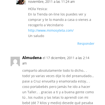
noviembre, 2011 a las 11:24 am
HOla Yesica:
En la Tienda on-line los puedes ver y
comprar y te lo mando a casa o vienes a
recogerlo a Vecindario
http://www.mimosyteta.com/
Un saludo
Responder
Almudena
el 17 diciembre, 2011 a las 2:14
am
comparto absolutamente todo lo dicho.. .
todo! yo varias veces dije lo del preanudado…
pase a Cruz envuelta y enamorada estoy.. .
coso portabebés pero jamás he ido a hacer
un Taller.. . gracias a ti y a buena gente como
tú , los nudos y las telas lo aprendí con mi
bebé (dé 7 kilos y medio) desede qué pesaba