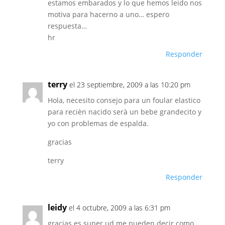
estamos embarados y lo que hemos leido nos
motiva para hacerno a uno… espero
respuesta…
hr
Responder
terry
el 23 septiembre, 2009 a las 10:20 pm
Hola, necesito consejo para un foular elastico
para recièn nacido serà un bebe grandecito y
yo con problemas de espalda.
gracias
terry
Responder
leidy
el 4 octubre, 2009 a las 6:31 pm
gracias es super ud me pueden decir como