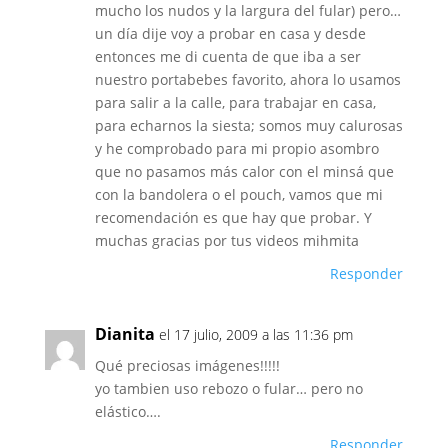
mucho los nudos y la largura del fular) pero…
un día dije voy a probar en casa y desde
entonces me di cuenta de que iba a ser
nuestro portabebes favorito, ahora lo usamos
para salir a la calle, para trabajar en casa,
para echarnos la siesta; somos muy calurosas
y he comprobado para mi propio asombro
que no pasamos más calor con el minsá que
con la bandolera o el pouch, vamos que mi
recomendación es que hay que probar. Y
muchas gracias por tus videos mihmita
Responder
Dianita
el 17 julio, 2009 a las 11:36 pm
Qué preciosas imágenes!!!!!
yo tambien uso rebozo o fular… pero no
elástico….
Responder