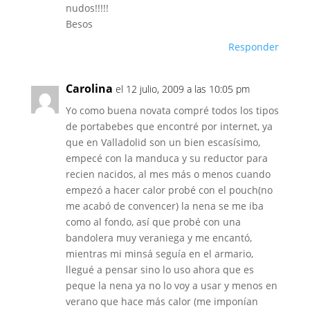
nudos!!!!!
Besos
Responder
Carolina
el 12 julio, 2009 a las 10:05 pm
Yo como buena novata compré todos los tipos
de portabebes que encontré por internet, ya
que en Valladolid son un bien escasísimo,
empecé con la manduca y su reductor para
recien nacidos, al mes más o menos cuando
empezó a hacer calor probé con el pouch(no
me acabó de convencer) la nena se me iba
como al fondo, así que probé con una
bandolera muy veraniega y me encantó,
mientras mi minsá seguía en el armario,
llegué a pensar sino lo uso ahora que es
peque la nena ya no lo voy a usar y menos en
verano que hace más calor (me imponían