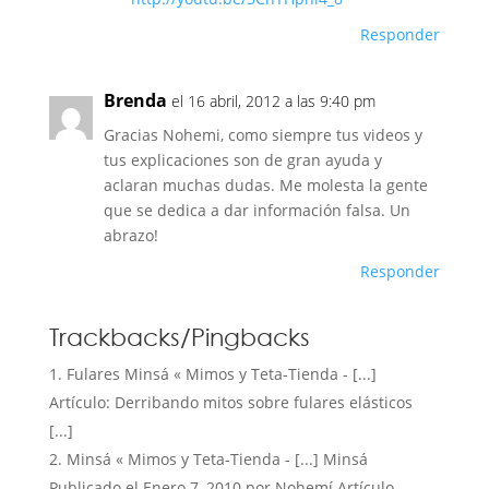
Responder
Brenda
el 16 abril, 2012 a las 9:40 pm
Gracias Nohemi, como siempre tus videos y
tus explicaciones son de gran ayuda y
aclaran muchas dudas. Me molesta la gente
que se dedica a dar información falsa. Un
abrazo!
Responder
Trackbacks/Pingbacks
Fulares Minsá « Mimos y Teta-Tienda - [...]
Artículo: Derribando mitos sobre fulares elásticos
[...]
Minsá « Mimos y Teta-Tienda - [...] Minsá
Publicado el Enero 7, 2010 por Nohemí Artículo