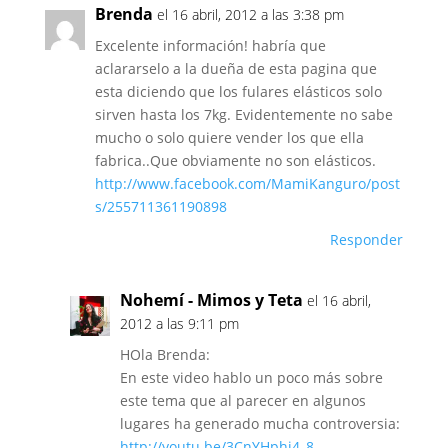
Brenda
el 16 abril, 2012 a las 3:38 pm
Excelente información! habría que
aclararselo a la dueña de esta pagina que
esta diciendo que los fulares elásticos solo
sirven hasta los 7kg. Evidentemente no sabe
mucho o solo quiere vender los que ella
fabrica..Que obviamente no son elásticos.
http://www.facebook.com/MamiKanguro/post
s/255711361190898
Responder
Nohemí - Mimos y Teta
el 16 abril,
2012 a las 9:11 pm
HOla Brenda:
En este video hablo un poco más sobre
este tema que al parecer en algunos
lugares ha generado mucha controversia:
http://youtu.be/3CnYHphi4_8