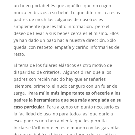
un buen portabebés que aquéllos que no cogen
nunca en brazos a su bebé. Lo que diferencia a esos
padres de mochilas colgonas de nosotros es
simplemente que les faltó información, pero el
deseo de llevar a sus bebés cerca es el mismo. Ellos
ya han dado un paso hacia nuestra dirección. Sólo
queda, con respeto, empatía y cariño informarles del
resto.
El tema de los fulares elásticos es otro motivo de
disparidad de criterios. Algunos dirán que a los
padres con recién nacido hay que enseñarles
siempre, primero, el nudo canguro con un fular de
sarga.
Para mí lo más importante es ofrecerle a los
padres la herramienta que sea más apropiada en su
caso particular
. Para algunos un punto necesario es
la facilidad de uso, no para todos, así que darle a
esos padres una herramienta que les permita
iniciarse fácilmente en este mundo con las garantías
de que el bebé va bien es una forma de garantizar