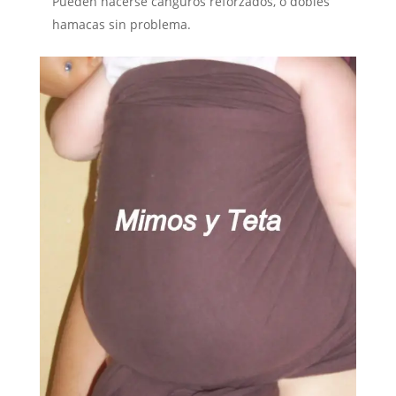
Pueden hacerse canguros reforzados, o dobles
hamacas sin problema.