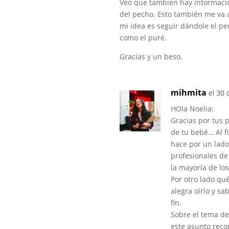
Veo que también hay informació
del pecho. Esto también me va a
mi idea es seguir dándole el pe
como el puré.
Gracias y un beso,
mihmita
el 30 
HOla Noelia:
Gracias por tus 
de tu bebé… Al f
hace por un lado
profesionales de
la mayoría de lo
Por otro lado qu
alegra oírlo y sa
fin.
Sobre el tema de
este asunto reco