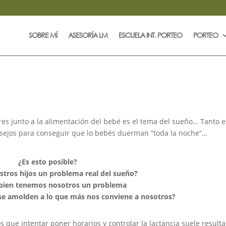
SOBRE MÍ
ASESORÍA LM
ESCUELA INT. PORTEO
PORTEO
s junto a la alimentación del bebé es el tema del sueño… Tanto e
sejos para conseguir que lo bebés duerman “toda la noche”…
¿Es esto posible?
stros hijos un problema real del sueño?
bien tenemos nosotros un problema
 se amolden a lo que más nos conviene a nosotros?
que intentar poner horarios y controlar la lactancia suele resulta