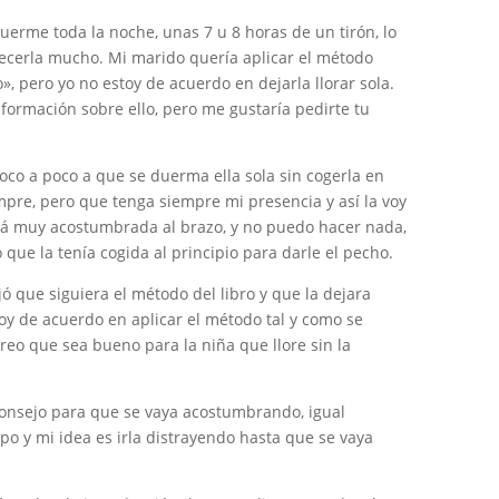
uerme toda la noche, unas 7 u 8 horas de un tirón, lo
ecerla mucho. Mi marido quería aplicar el método
o», pero yo no estoy de acuerdo en dejarla llorar sola.
nformación sobre ello, pero me gustaría pedirte tu
oco a poco a que se duerma ella sola sin cogerla en
mpre, pero que tenga siempre mi presencia y así la voy
tá muy acostumbrada al brazo, y no puedo hacer nada,
que la tenía cogida al principio para darle el pecho.
ó que siguiera el método del libro y que la dejara
toy de acuerdo en aplicar el método tal y como se
creo que sea bueno para la niña que llore sin la
onsejo para que se vaya acostumbrando, igual
po y mi idea es irla distrayendo hasta que se vaya