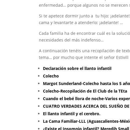
enfermedad… porque algunos no se merecen se
Si te apetece dormir junto a tu hijo: ¡adelant
cama y levantarte a atenderlo: ¡adelante! …
Cada familia ha de encontrar cuál es la soluc
necesidades del más indefenso…
A continuación tenéis una recopilación de text
tema… por mucho que intente el señor Estivill
Declaración sobre el llanto infantil
Colecho
Margot Sunderland-Colecho hasta los 5 añ
Colecho-Recopilación de El Club de la TEta
Cuando el bebé llora de noche-Varios expe
CUATRO VERDADES ACERCA DEL SUEÑO DE
El llanto infantil y el cerebro.
La Cama Familiar-LLL (Aguascalientes-Méxi
¿Existe el Insomnio infantil? Meredih Small