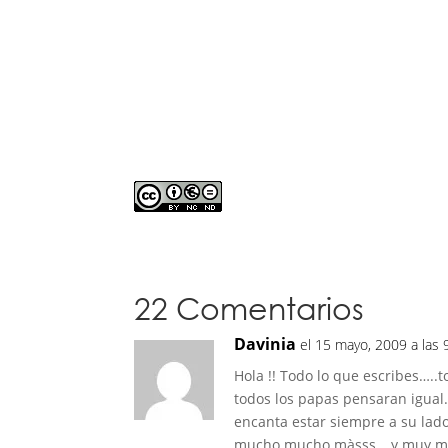
22 Comentarios
Davinia
el 15 mayo, 2009 a las
Hola !! Todo lo que escribes….
todos los papas pensaran igual.
encanta estar siempre a su lado
mucho mucho màsss… y muy muy 