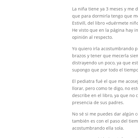
La niña tiene ya 3 meses y me d
que para dormirla tengo que m
Estivill, del libro «duérmete niñ
He visto que en la página hay i
opinión al respecto.
Yo quiero irla acostumbrando p
brazos y tener que mecerla sie
distrayendo un poco, ya que es
supongo que por todo el tiempo 
El pediatra fué el que me acosej
llorar, pero como te digo, no es
describe en el libro, ya que no 
presencia de sus padres.
No sé si me puedes dar algún c
también es con el paso del tiem
acostumbrando ella sola.