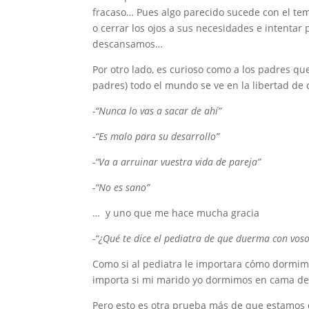
fracaso… Pues algo parecido sucede con el t
o cerrar los ojos a sus necesidades e intentar
descansamos…
Por otro lado, es curioso como a los padres q
padres) todo el mundo se ve en la libertad de
-“Nunca lo vas a sacar de ahí”
-“Es malo para su desarrollo”
-“Va a arruinar vuestra vida de pareja”
-“No es sano”
… y uno que me hace mucha gracia
-“¿Qué te dice el pediatra de que duerma con voso
Como si al pediatra le importara cómo dormim
importa si mi marido yo dormimos en cama de
Pero esto es otra prueba más de que estamos 