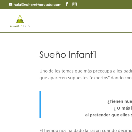
hola@nohemi-hervada.com
Sueño Infantil
Uno de los temas que más preocupa a los padre
que aparecen supuestos “expertos” dando con
¿Tienen nue
¿ O más 
al pretender que ellos
El tiempo nos ha dado la razón cuando decimos 