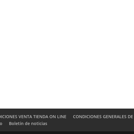
ICIONES VENTA TIENDA ON LINE
CONDICIONES GENERALES DE
to
Boletín de noticias