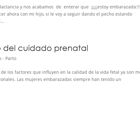
actancia y nos acabamos de enterar que ¡¡¡¡¡estoy embarazada:!!!
 ahora con mi hijo, si le voy a seguir dando el pecho estando
...
o del cuidado prenatal
 - Parto
 de los factores que influyen en la calidad de la vida fetal ya son m
cionales. Las mujeres embarazadas siempre han tenido un