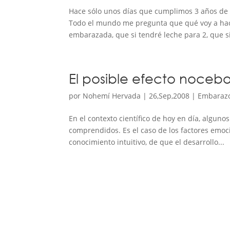
Hace sólo unos días que cumplimos 3 años de l
Todo el mundo me pregunta que qué voy a hacer
embarazada, que si tendré leche para 2, que si
El posible efecto noceb
por
Nohemí Hervada
|
26,Sep,2008
|
Embarazo
En el contexto científico de hoy en día, algunos
comprendidos. Es el caso de los factores emo
conocimiento intuitivo, de que el desarrollo...