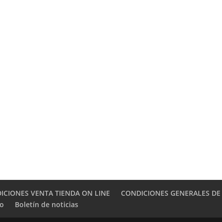
ICIONES VENTA TIENDA ON LINE
CONDICIONES GENERALES DE
to
Boletín de noticias