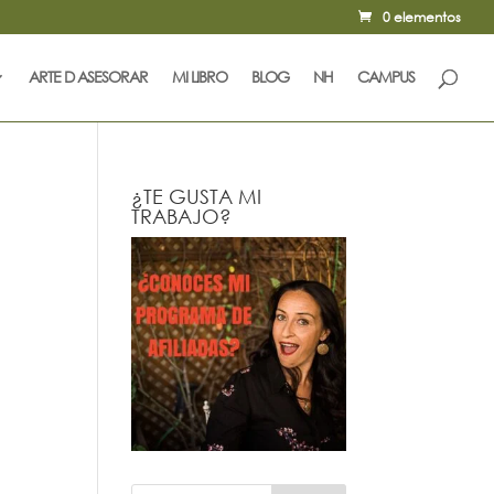
0 elementos
ARTE D ASESORAR
MI LIBRO
BLOG
NH
CAMPUS
¿TE GUSTA MI
TRABAJO?
n