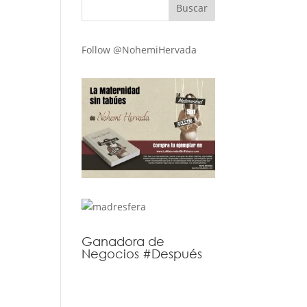
Follow @NohemiHervada
Ganadora de
Negocios #Después