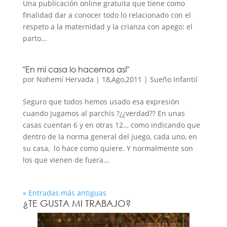
Una publicación online gratuita que tiene como
finalidad dar a conocer todo lo relacionado con el
respeto a la maternidad y la crianza con apego: el
parto...
"En mi casa lo hacemos así"
por
Nohemí Hervada
|
18,Ago,2011
|
Sueño Infantil
Seguro que todos hemos usado esa expresión
cuando jugamos al parchís ?¿¿verdad?? En unas
casas cuentan 6 y en otras 12… como indicando que
dentro de la norma general del juego, cada uno, en
su casa, lo hace como quiere. Y normalmente son
los que vienen de fuera...
« Entradas más antiguas
¿TE GUSTA MI TRABAJO?