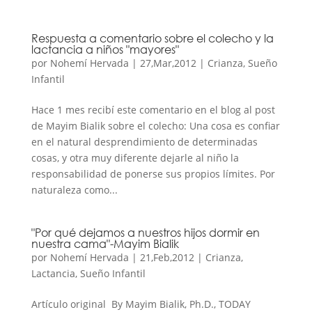
Respuesta a comentario sobre el colecho y la
lactancia a niños "mayores"
por
Nohemí Hervada
|
27,Mar,2012
|
Crianza
,
Sueño
Infantil
Hace 1 mes recibí este comentario en el blog al post
de Mayim Bialik sobre el colecho: Una cosa es confiar
en el natural desprendimiento de determinadas
cosas, y otra muy diferente dejarle al niño la
responsabilidad de ponerse sus propios límites. Por
naturaleza como...
"Por qué dejamos a nuestros hijos dormir en
nuestra cama"-Mayim Bialik
por
Nohemí Hervada
|
21,Feb,2012
|
Crianza
,
Lactancia
,
Sueño Infantil
Artículo original By Mayim Bialik, Ph.D., TODAY