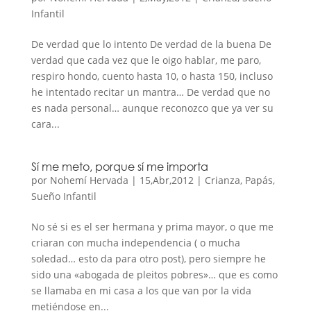
Infantil
De verdad que lo intento De verdad de la buena De
verdad que cada vez que le oigo hablar, me paro,
respiro hondo, cuento hasta 10, o hasta 150, incluso
he intentado recitar un mantra… De verdad que no
es nada personal… aunque reconozco que ya ver su
cara...
Sí me meto, porque sí me importa
por
Nohemí Hervada
|
15,Abr,2012
|
Crianza
,
Papás
,
Sueño Infantil
No sé si es el ser hermana y prima mayor, o que me
criaran con mucha independencia ( o mucha
soledad… esto da para otro post), pero siempre he
sido una «abogada de pleitos pobres»… que es como
se llamaba en mi casa a los que van por la vida
metiéndose en...