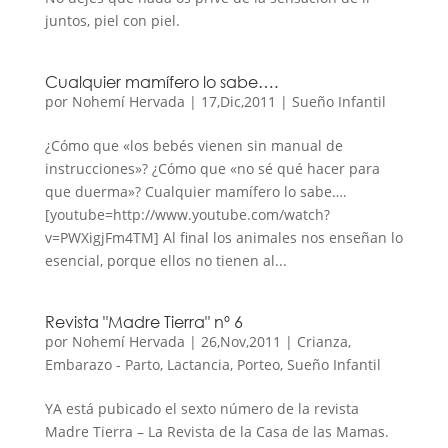
juntos, piel con piel.
Cualquier mamífero lo sabe….
por
Nohemí Hervada
|
17,Dic,2011
|
Sueño Infantil
¿Cómo que «los bebés vienen sin manual de
instrucciones»? ¿Cómo que «no sé qué hacer para
que duerma»? Cualquier mamífero lo sabe….
[youtube=http://www.youtube.com/watch?
v=PWXigjFm4TM] Al final los animales nos enseñan lo
esencial, porque ellos no tienen al...
Revista "Madre Tierra" nº 6
por
Nohemí Hervada
|
26,Nov,2011
|
Crianza
,
Embarazo - Parto
,
Lactancia
,
Porteo
,
Sueño Infantil
YA está pubicado el sexto número de la revista
Madre Tierra – La Revista de la Casa de las Mamas.