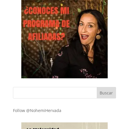
Follow @NohemiHervada