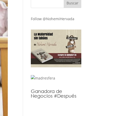
Follow @NohemiHervada
Ganadora de
Negocios #Después