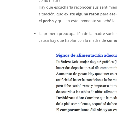
como madre.
Hay que escucharla reconocer sus sentimient
situación, que
existe alguna razón para es
el pecho
y que en este momento su bebé la 
La primera preocupación de la madre suele se
causa hay que hablar con la madre de
cómo 