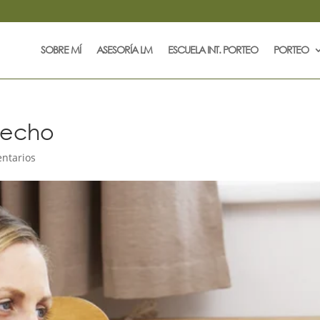
SOBRE MÍ
ASESORÍA LM
ESCUELA INT. PORTEO
PORTEO
pecho
ntarios