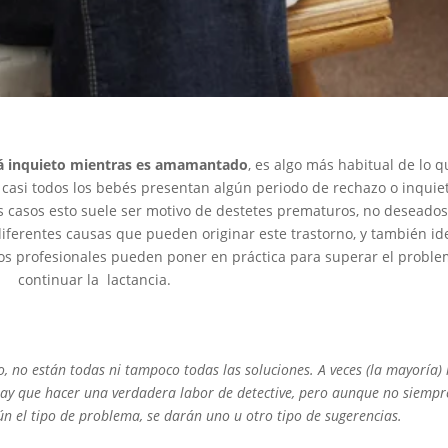
tá inquieto mientras es amamantado
, es algo más habitual de lo q
 casi todos los bebés presentan algún periodo de rechazo o inquie
s casos esto suele ser motivo de destetes prematuros, no deseados
diferentes causas que pueden originar este trastorno, y también id
os profesionales pueden poner en práctica para superar el proble
continuar la lactancia.
, no están todas ni tampoco todas las soluciones. A veces (la mayoría)
hay que hacer una verdadera labor de detective, pero aunque no siempr
gún el tipo de problema, se darán uno u otro tipo de sugerencias.