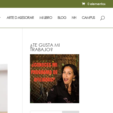
0 elementos
ARTE D ASESORAR
MI LIBRO
BLOG
NH
CAMPUS
¿TE GUSTA MI
TRABAJO?