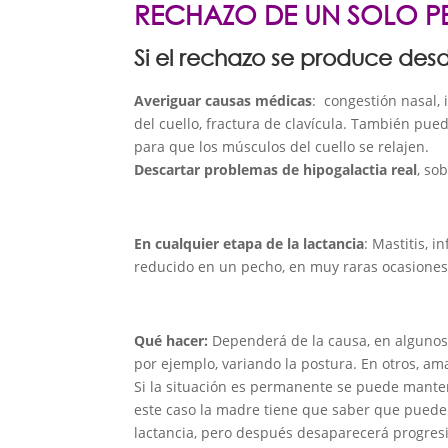
RECHAZO DE UN SOLO 
Si el rechazo se produce desde
Averiguar causas médicas
: congestión nasal, 
del cuello, fractura de clavícula. También pu
para que los músculos del cuello se relajen.
Descartar problemas de hipogalactia real
, so
En cualquier etapa de la lactancia
: Mastitis, 
reducido en un pecho, en muy raras ocasiones
Qué hacer
:
Dependerá de la causa, en algunos
por ejemplo, variando la postura. En otros, am
Si la situación es permanente se puede mantene
este caso la madre tiene que saber que puede
lactancia, pero después desaparecerá progres