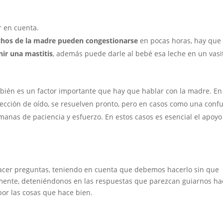
r en cuenta.
chos de la madre pueden congestionarse
en pocas horas, hay que
nir una mastitis
, además puede darle al bebé esa leche en un vasit
ién es un factor importante que hay que hablar con la madre. En
ección de oído, se resuelven pronto, pero en casos como una conf
manas de paciencia y esfuerzo. En estos casos es esencial el apoyo
hacer preguntas, teniendo en cuenta que debemos hacerlo sin que
mente, deteniéndonos en las respuestas que parezcan guiarnos ha
por las cosas que hace bien.