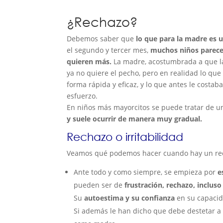
¿Rechazo?
Debemos saber que
lo que para la madre es u
el segundo y tercer mes,
muchos niños parece
quieren más.
La madre, acostumbrada a que l
ya no quiere el pecho, pero en realidad lo qu
forma rápida y eficaz, y lo que antes le cost
esfuerzo.
En niños más mayorcitos se puede tratar de u
y suele ocurrir de manera muy gradual.
Rechazo o irritabilidad
Veamos qué podemos hacer cuando hay un rech
Ante todo y como siempre, se empieza por
e
pueden ser de
frustración, rechazo, incluso
Su
autoestima y su confianza
en su capaci
Si además le han dicho que debe destetar 