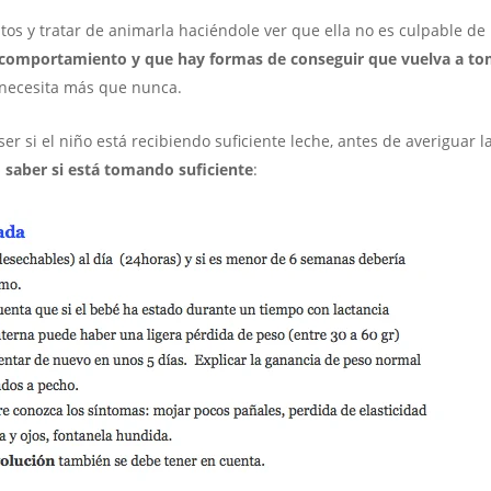
os y tratar de animarla haciéndole ver que ella no es culpable de 
e comportamiento y que hay formas de conseguir que vuelva a t
necesita más que nunca.
r si el niño está recibiendo suficiente leche, antes de averiguar l
saber si está tomando suficiente
: