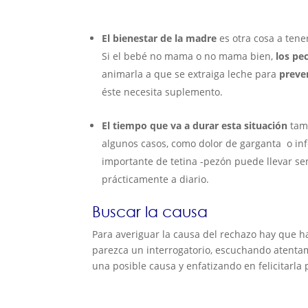
El bienestar de la madre
es otra cosa a tene
Si el bebé no mama o no mama bien,
los pe
animarla a que se extraiga leche para
preve
éste necesita suplemento.
El tiempo que va a durar esta situación
tamb
algunos casos, como dolor de garganta o inf
importante de tetina -pezón puede llevar se
prácticamente a diario.
Buscar la causa
Para averiguar la causa del rechazo hay que 
parezca un interrogatorio, escuchando atenta
una posible causa y enfatizando en felicitarla 