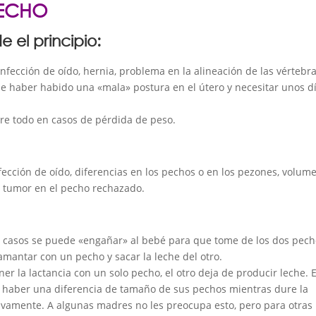
PECHO
 el principio:
infección de oído, hernia, problema en la alineación de las vértebr
ede haber habido una «mala» postura en el útero y necesitar unos d
bre todo en casos de pérdida de peso.
infección de oído, diferencias en los pechos o en los pezones, volum
 tumor en el pecho rechazado.
 casos se puede «engañar» al bebé para que tome de los dos pech
amantar con un pecho y sacar la leche del otro.
r la lactancia con un solo pecho, el otro deja de producir leche. 
 haber una diferencia de tamaño de sus pechos mientras dure la
ivamente. A algunas madres no les preocupa esto, pero para otras