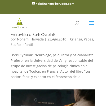
hola@nohemi-hervada.com
Entrevista a Boris Cyrulnik
por
Nohemí Hervada
|
23,Ago,2010
|
Crianza
,
Papás
,
Sueño Infantil
Boris Cyrulnik. Neurólogo, psiquiatra y psicoanalista.
Profesor en la Universidad de Var y responsable del
grupo de investigación de psicología clínica en el
hospital de Toulon, en Francia. Autor del libro “Los
patitos feos” y experto en el fenómeno de la...