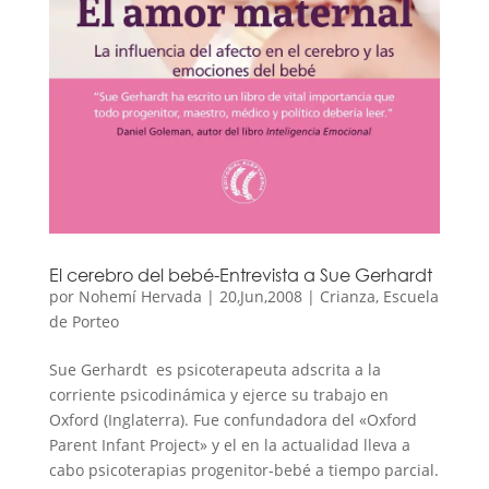
El cerebro del bebé-Entrevista a Sue Gerhardt
por
Nohemí Hervada
|
20,Jun,2008
|
Crianza
,
Escuela
de Porteo
Sue Gerhardt es psicoterapeuta adscrita a la
corriente psicodinámica y ejerce su trabajo en
Oxford (Inglaterra). Fue confundadora del «Oxford
Parent Infant Project» y el en la actualidad lleva a
cabo psicoterapias progenitor-bebé a tiempo parcial.