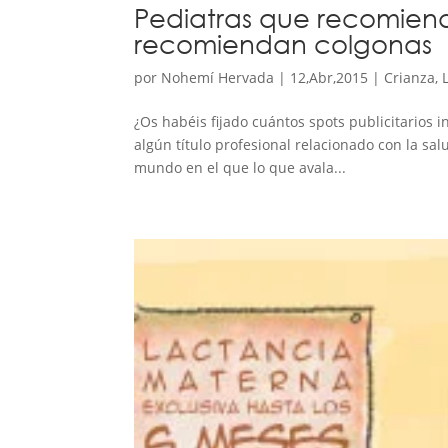
Pediatras que recomien
recomiendan colgonas
por
Nohemí Hervada
|
12,Abr,2015
|
Crianza
,
¿Os habéis fijado cuántos spots publicitarios
algún título profesional relacionado con la sal
mundo en el que lo que avala...