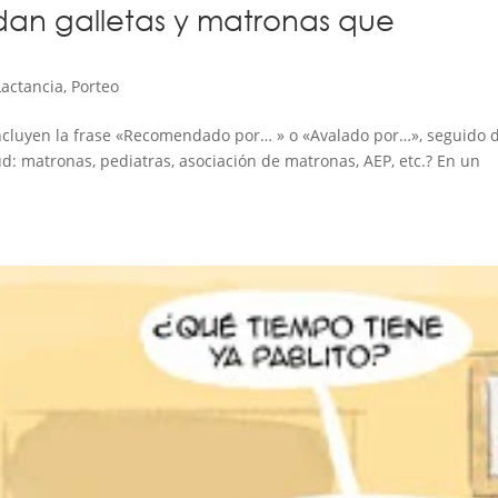
dan galletas y matronas que
Lactancia
,
Porteo
 incluyen la frase «Recomendado por… » o «Avalado por…», seguido 
ud: matronas, pediatras, asociación de matronas, AEP, etc.? En un