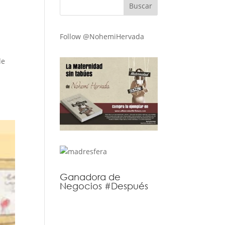
Follow @NohemiHervada
de
Ganadora de
Negocios #Después