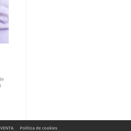
de
l
 VENTA
Política de cookies