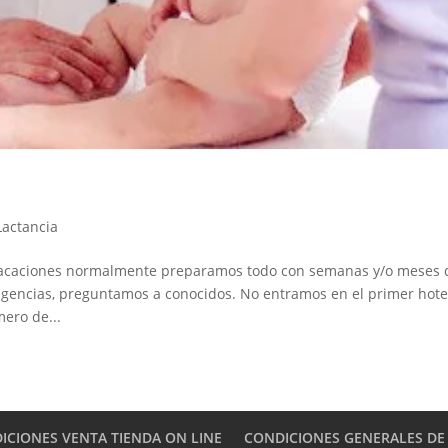
Lactancia
acaciones normalmente preparamos todo con semanas y/o meses 
agencias, preguntamos a conocidos. No entramos en el primer hote
mero de...
ICIONES VENTA TIENDA ON LINE
CONDICIONES GENERALES DE