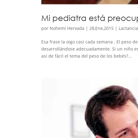
Mi pediatra está preoc
por
Nohemí Hervada
|
28,Ene,2015
|
Lactanci
Esa frase la oigo casi cada semana . El peso d
desarrollándose adecuadamente. Si un niño en
así de fácil el tema del peso de los bebés?...