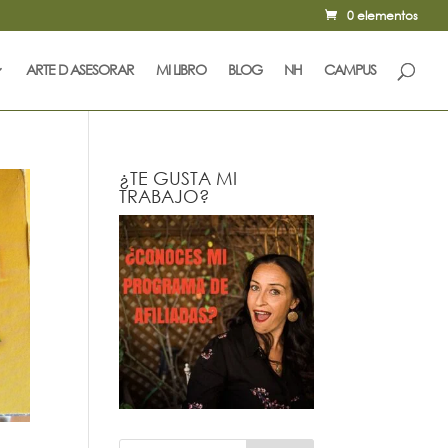
0 elementos
ARTE D ASESORAR
MI LIBRO
BLOG
NH
CAMPUS
¿TE GUSTA MI
TRABAJO?