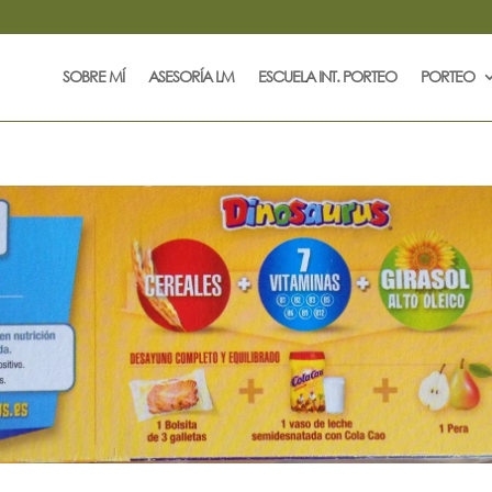
SOBRE MÍ
ASESORÍA LM
ESCUELA INT. PORTEO
PORTEO