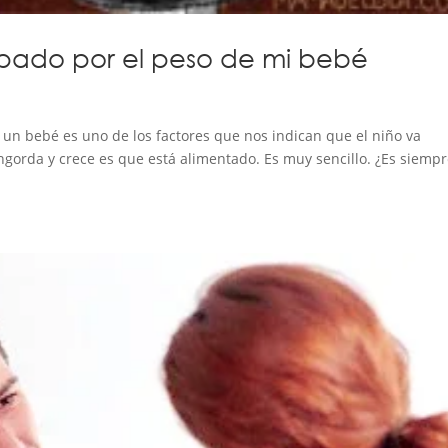
upado por el peso de mi bebé
a
e un bebé es uno de los factores que nos indican que el niño va
gorda y crece es que está alimentado. Es muy sencillo. ¿Es siemp