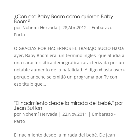
¿Con ese Baby Boom cómo quieren Baby
Boom?
por
Nohemí Hervada
|
28,Abr,2012
|
Embarazo -
Parto
O GRACIAS POR HACERNOS EL TRABAJO SUCIO Hasta
ayer, Baby Boom era un término inglés que aludía a
una caracterísitica demográfica caracterizada por un
notable aumento de la natalidad. Y digo «hasta ayer»
porque anoche se emitió un programa por Tv con
ese título que...
"El nacimiento desde la mirada del bebé." por
Jean Sutton
por
Nohemí Hervada
|
22,Nov,2011
|
Embarazo -
Parto
El nacimiento desde la mirada del bebé. De Jean