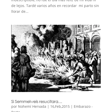
de lejos. Tardé varios años en recordar mi parto sin
llorar de...
Si Semmelweis resucitara…
por
Nohemí Hervada
|
16,Feb,2015
|
Embarazo -