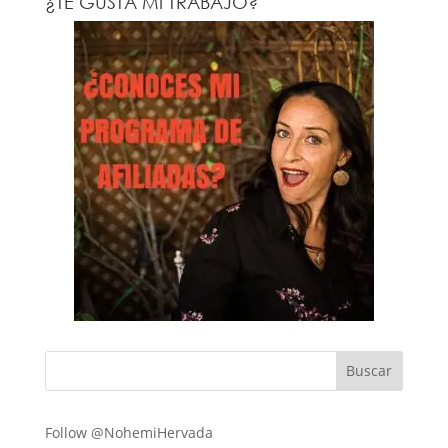
¿TE GUSTA MI TRABAJO?
Follow @NohemiHervada