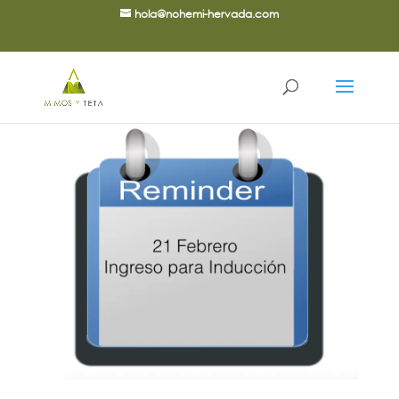
hola@nohemi-hervada.com