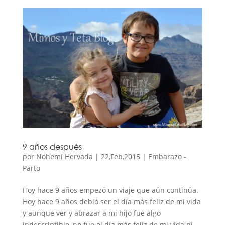
9 años después
por
Nohemí Hervada
|
22,Feb,2015
|
Embarazo -
Parto
Hoy hace 9 años empezó un viaje que aún continúa.
Hoy hace 9 años debió ser el día más feliz de mi vida
y aunque ver y abrazar a mi hijo fue algo
indescriptible, no fue el día más feliz de mi vida ni