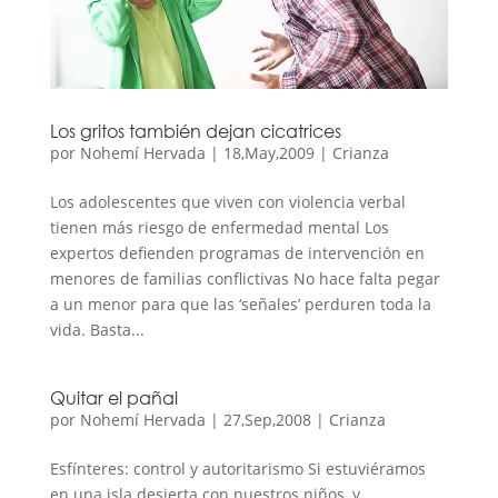
Los gritos también dejan cicatrices
por
Nohemí Hervada
|
18,May,2009
|
Crianza
Los adolescentes que viven con violencia verbal
tienen más riesgo de enfermedad mental Los
expertos defienden programas de intervención en
menores de familias conflictivas No hace falta pegar
a un menor para que las ‘señales’ perduren toda la
vida. Basta...
Quitar el pañal
por
Nohemí Hervada
|
27,Sep,2008
|
Crianza
Esfínteres: control y autoritarismo Si estuviéramos
en una isla desierta con nuestros niños, y