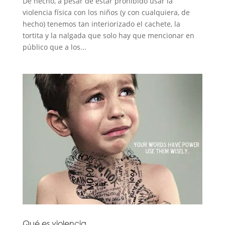
De hecho, a pesar de estar prohibido usar la
violencia física con los niños (y con cualquiera, de
hecho) tenemos tan interiorizado el cachete, la
tortita y la nalgada que solo hay que mencionar en
público que a los...
Qué es violencia