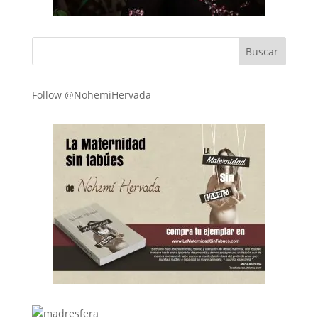
Follow @NohemiHervada