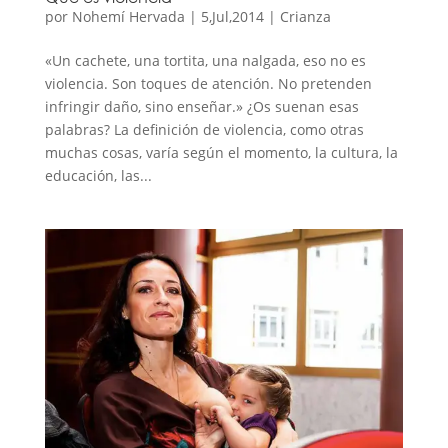
por
Nohemí Hervada
|
5,Jul,2014
|
Crianza
«Un cachete, una tortita, una nalgada, eso no es
violencia. Son toques de atención. No pretenden
infringir daño, sino enseñar.» ¿Os suenan esas
palabras? La definición de violencia, como otras
muchas cosas, varía según el momento, la cultura, la
educación, las...