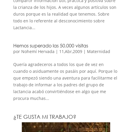
compartir información útil, práctica y positiva sobre
la crianza de los hijos. A veces algunos artículos son
duros porque es la realidad que tenemos. Sobre
todo en lo referente al desconocimiento sobre
Lactancia...
Hemos superado las 50.000 visitas
por
Nohemí Hervada
|
11,Abr,2009
|
Maternidad
Quería agradeceros a todos los que de vez en
cuando o asiduamente os pasáis por aquí. Porque lo
que empezó siendo una aventura para facilitarme el
trabajo de informar a los padres del grupo de
lactancia acabó convirtiéndose en algo que me
procura muchas...
¿TE GUSTA MI TRABAJO?