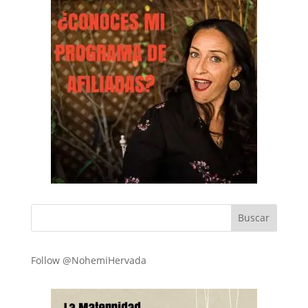
Follow @NohemiHervada