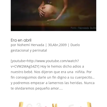
Era en abril
por
Nohemí Hervada
|
30,Abr,2009
|
Duelo
gestacional y perinatal
[youtube=http://www.youtube.com/watch?
v=CVW2MAg54ZY] Hoy le hemos dicho adios a
nuestro bebé. Nos dijeron que era una niñita. Por
fin conseguimos darle un fin digno a su cuerpecito…
y podremos empezar a lamernos las heridas. Nunca
te olvidaremos pequeño amor....