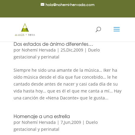
hola@nohemi-hervada.com
Dos estados de ánimo diferentes…
por
Nohemí Hervada
|
25,Dic,2009
|
Duelo
gestacional y perinatal
Siempre he sido una amante de la música… Iker ha
oído música desde el día que fue concebido… le he
cantado desde antes de nacer y casi cada día de su
vida hasta hoy… que es él el que me canta a mí… Hay
una canción de «Nena Daconte» que le gusta...
Homenaje a una estrella
por
Nohemí Hervada
|
7,Jun,2009
|
Duelo
gestacional y perinatal